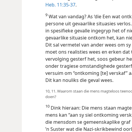
Heb. 11:35-37
.
9
Wat van vandag? As ‘die Een wat ontk
persone uit gevaarlike situasies verlo
in spesifieke gevalle ingegryp het of n
gevaarlike situasie ontkom het, kan ni
Dit sal vermetel van ander wees om sy 
moet ons realisties wees en erken dat 
vervolging gesterf het, soos gebeur h
onder tragiese omstandighede gesterf
versuim om “ontkoming [te] verskaf” aa
Dit kan nouliks die geval wees.
10, 11. Waarom staan die mens magteloos teeno
doen?
10
Dink hieraan: Die mens staan magte
mens kan “aan sy siel ontkoming verska
die mensdom se gemeenskaplike graf n
’n Suster wat die Nazi-skrikbewind oor