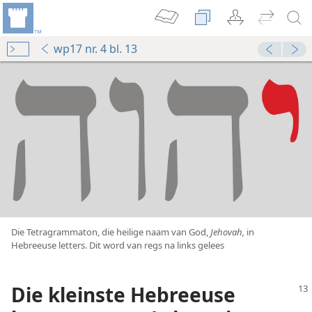
wp17 nr. 4 bl. 13
Die Tetragrammaton, die heilige naam van God,
Jehovah,
in
n—1978
Hebreeuse letters. Dit word van regs na links gelees
Die kleinste Hebreeuse