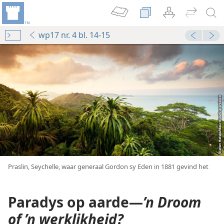
wp17 nr. 4 bl. 14-15
Praslin, Seychelle, waar generaal Gordon sy Eden in 1881 gevind het
Paradys op aarde​—
’n Droom
of ’n werklikheid?