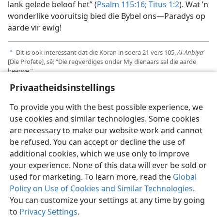
lank gelede beloof het” (
Psalm 115:16;
Titus 1:2
). Wat ’n
wonderlike vooruitsig bied die Bybel ons—Paradys op
aarde vir ewig!
Dit is ook interessant dat die Koran in soera 21 vers 105,
Al-Anbiya’
a
[Die Profete], sê: “Die regverdiges onder My dienaars sal die aarde
beërwe.”
Privaatheidsinstellings
To provide you with the best possible experience, we
use cookies and similar technologies. Some cookies
are necessary to make our website work and cannot
be refused. You can accept or decline the use of
additional cookies, which we use only to improve
your experience. None of this data will ever be sold or
used for marketing. To learn more, read the
Global
Policy on Use of Cookies and Similar Technologies
.
You can customize your settings at any time by going
to
Privacy Settings
.