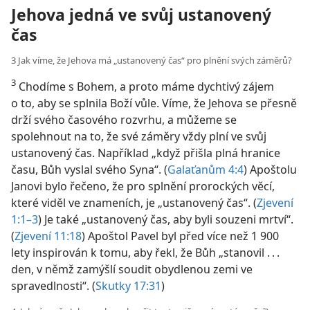
Jehova jedná ve svůj ustanovený
čas
3 Jak víme, že Jehova má „ustanovený čas“ pro plnění svých záměrů?
3
Chodíme s Bohem, a proto máme dychtivý zájem
o to, aby se splnila Boží vůle. Víme, že Jehova se přesně
drží svého časového rozvrhu, a můžeme se
spolehnout na to, že své záměry vždy plní ve svůj
ustanovený čas. Například „když přišla plná hranice
času, Bůh vyslal svého Syna“. (
Galaťanům 4:4
) Apoštolu
Janovi bylo řečeno, že pro splnění prorockých věcí,
které viděl ve znameních, je „ustanovený čas“. (
Zjevení
1:1–3
) Je také „ustanovený čas, aby byli souzeni mrtví“.
(
Zjevení 11:18
) Apoštol Pavel byl před více než 1 900
lety inspirován k tomu, aby řekl, že Bůh „stanovil . . .
den, v němž zamýšlí soudit obydlenou zemi ve
spravedlnosti“. (
Skutky 17:31
)