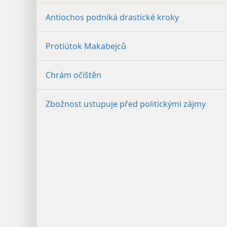
Antiochos podniká drastické kroky
Protiútok Makabejců
Chrám očištěn
Zbožnost ustupuje před politickými zájmy