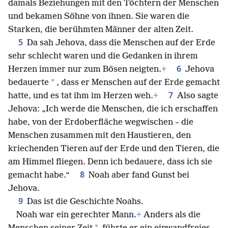
damals Beziehungen mit den Töchtern der Menschen
und bekamen Söhne von ihnen. Sie waren die
Starken, die berühmten Männer der alten Zeit.
5
Da sah Jehova, dass die Menschen auf der Erde
sehr schlecht waren und die Gedanken in ihrem
6
Herzen immer nur zum Bösen neigten.
+
Jehova
*
bedauerte
, dass er Menschen auf der Erde gemacht
7
hatte, und es tat ihm im Herzen weh.
+
Also sagte
Jehova: „Ich werde die Menschen, die ich erschaffen
habe, von der Erdoberfläche wegwischen – die
Menschen zusammen mit den Haustieren, den
kriechenden Tieren auf der Erde und den Tieren, die
am Himmel fliegen. Denn ich bedauere, dass ich sie
8
gemacht habe.“
Noah aber fand Gunst bei
Jehova.
9
Das ist die Geschichte Noahs.
Noah war ein gerechter Mann.
+
Anders als die