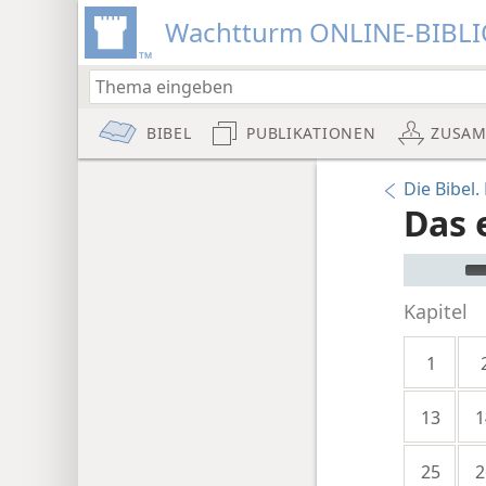
Wachtturm ONLINE-BIBL
BIBEL
PUBLIKATIONEN
ZUSA
Die Bibel
Das 
Audio Pla
Kapitel
1
13
1
25
2