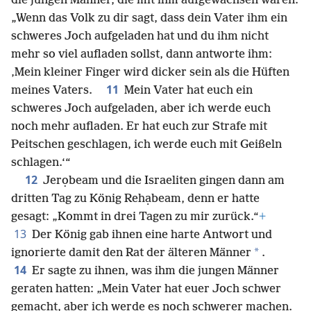
die jungen Männer, die mit ihm aufgewachsen waren:
„Wenn das Volk zu dir sagt, dass dein Vater ihm ein
schweres Joch aufgeladen hat und du ihm nicht
mehr so viel aufladen sollst, dann antworte ihm:
‚Mein kleiner Finger wird dicker sein als die Hüften
11
meines Vaters.
Mein Vater hat euch ein
schweres Joch aufgeladen, aber ich werde euch
noch mehr aufladen. Er hat euch zur Strafe mit
Peitschen geschlagen, ich werde euch mit Geißeln
schlagen.‘“
12
Jerọbeam und die Israeliten gingen dann am
dritten Tag zu König Rehạbeam, denn er hatte
gesagt: „Kommt in drei Tagen zu mir zurück.“
+
13
Der König gab ihnen eine harte Antwort und
*
ignorierte damit den Rat der älteren Männer
.
14
Er sagte zu ihnen, was ihm die jungen Männer
geraten hatten: „Mein Vater hat euer Joch schwer
gemacht, aber ich werde es noch schwerer machen.