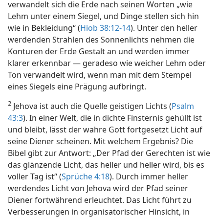
verwandelt sich die Erde nach seinen Worten „wie
Lehm unter einem Siegel, und Dinge stellen sich hin
wie in Bekleidung“ (
Hiob 38:12-14
). Unter den heller
werdenden Strahlen des Sonnenlichts nehmen die
Konturen der Erde Gestalt an und werden immer
klarer erkennbar — geradeso wie weicher Lehm oder
Ton verwandelt wird, wenn man mit dem Stempel
eines Siegels eine Prägung aufbringt.
2
Jehova ist auch die Quelle geistigen Lichts (
Psalm
43:3
). In einer Welt, die in dichte Finsternis gehüllt ist
und bleibt, lässt der wahre Gott fortgesetzt Licht auf
seine Diener scheinen. Mit welchem Ergebnis? Die
Bibel gibt zur Antwort: „Der Pfad der Gerechten ist wie
das glänzende Licht, das heller und heller wird, bis es
voller Tag ist“ (
Sprüche 4:18
). Durch immer heller
werdendes Licht von Jehova wird der Pfad seiner
Diener fortwährend erleuchtet. Das Licht führt zu
Verbesserungen in organisatorischer Hinsicht, in