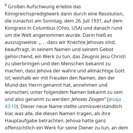
6
Großen Aufschwung erlebte das
Königreichspredigtwerk dann durch eine Resolution,
die zunächst am Sonntag, dem 26. Juli 1931, auf dem
Kongress in Columbus (Ohio, USA) und danach rund
um die Welt angenommen wurde. Darin hieß es
auszugsweise: „. . . dass wir Knechte Jehovas sind,
beauftragt, in seinem Namen und seinem Gebot
gehorchend, ein Werk zu tun, das Zeugnis Jesu Christi
zu überbringen und den Menschen bekannt zu
machen, dass Jehova der wahre und allmächtige Gott
ist; weshalb wir mit Freuden den Namen, den der
Mund des Herrn genannt hat, annehmen und
wünschen, unter folgendem Namen bekannt zu sein
und also genannt zu werden:
Jehovas Zeugen“
(
Jesaja
43:10
). Dieser neue Name stellte unmissverständlich
klar, was alle, die diesen Namen tragen, als ihre
Hauptaufgabe betrachten. Jehova hatte ganz
offensichtlich ein Werk für seine Diener zu tun, an dem