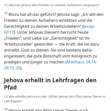
12. Wie hat Jehova den Frieden zu unseren Aufsehern eingesetzt?
12
Wozu hat all das geführt? Jehova sagt: „Ich will den
Frieden zu deinen Aufsehern einsetzen und die
Gerechtigkeit zu deinen Arbeitszuteilern“ (
Jesaja
60:17
). Unter Jehovas Dienern herrscht heute
„Frieden“, und Liebe zur „Gerechtigkeit“ ist ihr
‘Arbeitszuteiler’ geworden — die Kraft, die sie dazu
antreibt, Gott zu dienen. Sie sind bestens dafür
organisiert, die gute Botschaft vom Königreich zu
predigen und Jünger zu machen (
Matthäus 24:14;
28:19, 20
).
Jehova erhellt in Lehrfragen den
Pfad
13. Wie erhellte Jehova in den 1920er Jahren den Pfad seiner Diener in
Lehrfragen?
13
Jehova erhellt den Pfad seiner Diener auch