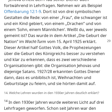
fortwährend in Lehrfragen. Nehmen wir als Beispiel
Offenbarung 12:1-9
. Dort ist von drei symbolischen
Gestalten die Rede: von einer „Frau“, die schwanger ist
und ein Kind gebiert, von einem „Drachen“ und von
einem ‘Sohn, einem Männlichen’. Weißt du, wer jeweils
gemeint ist? Das wurde in dem Artikel „Die Geburt der
Nation“ im
Wacht-Turm
vom 15. April 1925 erklärt.
Dieser Artikel half Gottes Volk, die Prophezeiungen
über die Geburt des Königreichs besser zu verstehen
und klar zu erkennen, dass es zwei verschiedene
Organisationen gibt: die Organisation Jehovas und
diejenige Satans. 1927/28 erkannten Gottes Diener
dann, dass es unbiblisch ist, Weihnachten und
Geburtstage zu feiern, und sie hörten damit auf.
14. Welche Lehren wurden in den 1930er Jahren deutlich erklärt?
14
In den 1930er Jahren wurde weiteres Licht auf drei
Lehrfragen geworfen. Schon seit Jahren war den