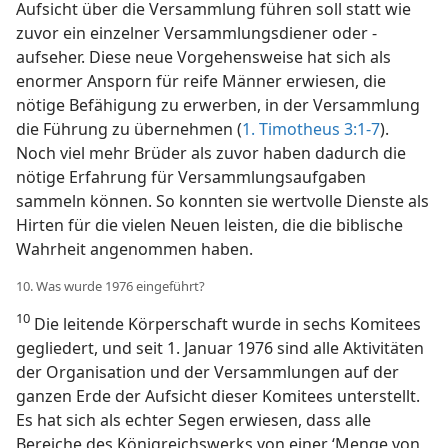
Aufsicht über die Versammlung führen soll statt wie
zuvor ein einzelner Versammlungsdiener oder -
aufseher. Diese neue Vorgehensweise hat sich als
enormer Ansporn für reife Männer erwiesen, die
nötige Befähigung zu erwerben, in der Versammlung
die Führung zu übernehmen (
1. Timotheus 3:1-7
).
Noch viel mehr Brüder als zuvor haben dadurch die
nötige Erfahrung für Versammlungsaufgaben
sammeln können. So konnten sie wertvolle Dienste als
Hirten für die vielen Neuen leisten, die die biblische
Wahrheit angenommen haben.
10. Was wurde 1976 eingeführt?
10
Die leitende Körperschaft wurde in sechs Komitees
gegliedert, und seit 1. Januar 1976 sind alle Aktivitäten
der Organisation und der Versammlungen auf der
ganzen Erde der Aufsicht dieser Komitees unterstellt.
Es hat sich als echter Segen erwiesen, dass alle
Bereiche des Königreichswerks von einer ‘Menge von