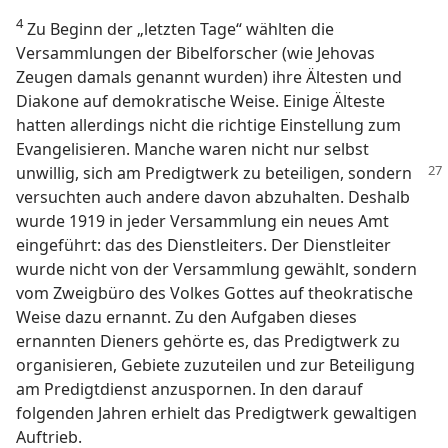
4
Zu Beginn der „letzten Tage“ wählten die
Versammlungen der Bibelforscher (wie Jehovas
Zeugen damals genannt wurden) ihre Ältesten und
Diakone auf demokratische Weise. Einige Älteste
hatten allerdings nicht die richtige Einstellung zum
Evangelisieren. Manche waren nicht nur selbst
unwillig, sich am Predigtwerk
zu beteiligen, sondern
versuchten auch andere davon abzuhalten. Deshalb
wurde 1919 in jeder Versammlung ein neues Amt
eingeführt: das des Dienstleiters. Der Dienstleiter
wurde nicht von der Versammlung gewählt, sondern
vom Zweigbüro des Volkes Gottes auf theokratische
Weise dazu ernannt. Zu den Aufgaben dieses
ernannten Dieners gehörte es, das Predigtwerk zu
organisieren, Gebiete zuzuteilen und zur Beteiligung
am Predigtdienst anzuspornen. In den darauf
folgenden Jahren erhielt das Predigtwerk gewaltigen
Auftrieb.