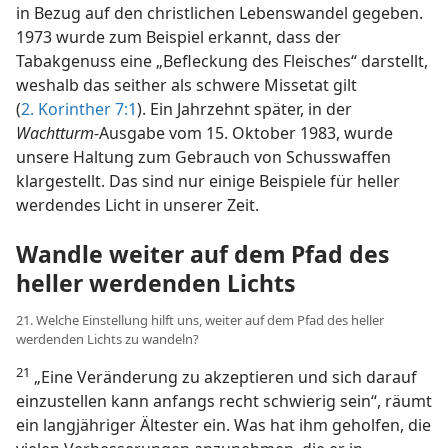
in Bezug auf den christlichen Lebenswandel gegeben.
1973 wurde zum Beispiel erkannt, dass der
Tabakgenuss eine „Befleckung des Fleisches“ darstellt,
weshalb das seither als schwere Missetat gilt
(
2. Korinther 7:1
). Ein Jahrzehnt später, in der
Wachtturm
-Ausgabe vom 15. Oktober 1983, wurde
unsere Haltung zum Gebrauch von Schusswaffen
klargestellt. Das sind nur einige Beispiele für heller
werdendes Licht in unserer Zeit.
Wandle weiter auf dem Pfad des
heller werdenden Lichts
21. Welche Einstellung hilft uns, weiter auf dem Pfad des heller
werdenden Lichts zu wandeln?
21
„Eine Veränderung zu akzeptieren und sich darauf
einzustellen kann anfangs recht schwierig sein“, räumt
ein langjähriger Ältester ein. Was hat ihm geholfen, die