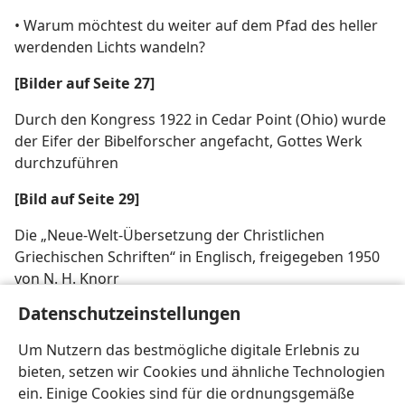
• Warum möchtest du weiter auf dem Pfad des heller
werdenden Lichts wandeln?
[Bilder auf Seite 27]
Durch den Kongress 1922 in Cedar Point (Ohio) wurde
der Eifer der Bibelforscher angefacht, Gottes Werk
durchzuführen
[Bild auf Seite 29]
Die „Neue-Welt-Übersetzung der Christlichen
Griechischen Schriften“ in Englisch, freigegeben 1950
von N. H. Knorr
Datenschutzeinstellungen
[Bildnachweis auf Seite 26]
Um Nutzern das bestmögliche digitale Erlebnis zu
© 2003 BiblePlaces.com
bieten, setzen wir Cookies und ähnliche Technologien
ein. Einige Cookies sind für die ordnungsgemäße