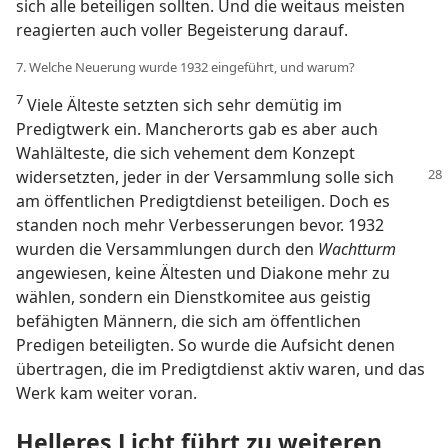
sich alle beteiligen sollten. Und die weitaus meisten
reagierten auch voller Begeisterung darauf.
7. Welche Neuerung wurde 1932 eingeführt, und warum?
7
Viele Älteste setzten sich sehr demütig im
Predigtwerk ein. Mancherorts gab es aber auch
Wahlälteste, die sich vehement dem Konzept
widersetzten, jeder in der Versammlung solle
sich
am öffentlichen Predigtdienst beteiligen. Doch es
standen noch mehr Verbesserungen bevor. 1932
wurden die Versammlungen durch den
Wachtturm
angewiesen, keine Ältesten und Diakone mehr zu
wählen, sondern ein Dienstkomitee aus geistig
befähigten Männern, die sich am öffentlichen
Predigen beteiligten. So wurde die Aufsicht denen
übertragen, die im Predigtdienst aktiv waren, und das
Werk kam weiter voran.
Helleres Licht führt zu weiteren