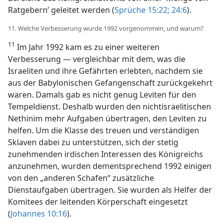
Ratgebern’ geleitet werden (
Sprüche 15:22;
24:6
).
11. Welche Verbesserung wurde 1992 vorgenommen, und warum?
11
Im Jahr 1992 kam es zu einer weiteren
Verbesserung — vergleichbar mit dem, was die
Israeliten und ihre Gefährten erlebten, nachdem sie
aus der Babylonischen Gefangenschaft zurückgekehrt
waren. Damals gab es nicht genug Leviten für den
Tempeldienst. Deshalb wurden den nichtisraelitischen
Nethinim mehr Aufgaben übertragen, den Leviten zu
helfen. Um die Klasse des treuen und verständigen
Sklaven dabei zu unterstützen, sich der stetig
zunehmenden irdischen Interessen des Königreichs
anzunehmen, wurden dementsprechend 1992 einigen
von den „anderen Schafen“ zusätzliche
Dienstaufgaben übertragen. Sie wurden als Helfer der
Komitees der leitenden Körperschaft eingesetzt
(
Johannes 10:16
).