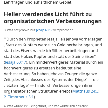
Lehrfragen und auf sittlichem Gebiet.
Heller werdendes Licht führt zu
organisatorischen Verbesserungen
3. Was hat Jehova laut
Jesaja 60:17
versprochen?
3
Durch den Propheten Jesaja ließ Jehova vorhersagen:
„Statt des Kupfers werde ich Gold herbeibringen, und
statt des Eisens werde ich Silber herbeibringen und
statt des Holzes Kupfer und statt der Steine Eisen“
(
Jesaja 60:17
). Ein minderwertigeres Material durch ein
hochwertigeres zu ersetzen bedeutet eine
Verbesserung. So haben Jehovas Zeugen die ganze
Zeit „des Abschlusses des Systems der Dinge“ — die
„letzten Tage“ — hindurch Verbesserungen ihrer
organisatorischen Strukturen erlebt (
Matthäus 24:3;
2. Timotheus 3:1
).
4. Was wurde 1919 eingeführt, und wie wirkte sich das aus?