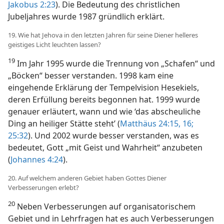
Jakobus 2:23
). Die Bedeutung des christlichen
Jubeljahres wurde 1987 gründlich erklärt.
19. Wie hat Jehova in den letzten Jahren für seine Diener helleres
geistiges Licht leuchten lassen?
19
Im Jahr 1995 wurde die Trennung von „Schafen“ und
„Böcken“ besser verstanden. 1998 kam eine
eingehende Erklärung der Tempelvision Hesekiels,
deren Erfüllung bereits begonnen hat. 1999 wurde
genauer erläutert, wann und wie ‘das abscheuliche
Ding an heiliger Stätte steht’ (
Matthäus 24:15, 16;
25:32
). Und 2002 wurde besser verstanden, was es
bedeutet, Gott „mit Geist und Wahrheit“ anzubeten
(
Johannes 4:24
).
20. Auf welchem anderen Gebiet haben Gottes Diener
Verbesserungen erlebt?
20
Neben Verbesserungen auf organisatorischem
Gebiet und in Lehrfragen hat es auch Verbesserungen