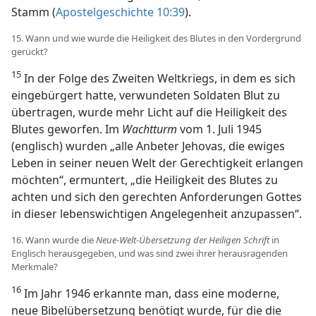
Stamm (
Apostelgeschichte 10:39
).
15. Wann und wie wurde die Heiligkeit des Blutes in den Vordergrund
gerückt?
15
In der Folge des Zweiten Weltkriegs, in dem es sich
eingebürgert hatte, verwundeten Soldaten Blut zu
übertragen, wurde mehr Licht auf die Heiligkeit des
Blutes geworfen. Im
Wachtturm
vom 1. Juli 1945
(englisch) wurden „alle Anbeter Jehovas, die ewiges
Leben in seiner neuen Welt der Gerechtigkeit erlangen
möchten“, ermuntert, „die Heiligkeit des Blutes zu
achten und sich den gerechten Anforderungen Gottes
in dieser lebenswichtigen Angelegenheit anzupassen“.
16. Wann wurde die
Neue-Welt-Übersetzung der Heiligen Schrift
in
Englisch herausgegeben, und was sind zwei ihrer herausragenden
Merkmale?
16
Im Jahr 1946 erkannte man, dass eine moderne,
neue Bibelübersetzung benötigt wurde, für die die