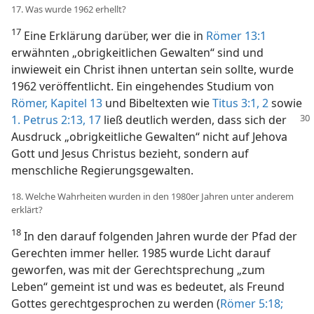
17. Was wurde 1962 erhellt?
17
Eine Erklärung darüber, wer die in
Römer 13:1
erwähnten „obrigkeitlichen Gewalten“ sind und
inwieweit ein Christ ihnen untertan sein sollte, wurde
1962 veröffentlicht. Ein eingehendes Studium von
Römer, Kapitel 13
und Bibeltexten wie
Titus 3:1, 2
sowie
1. Petrus 2:13,
17
ließ deutlich werden, dass sich der
Ausdruck „obrigkeitliche Gewalten“ nicht auf Jehova
Gott und Jesus Christus bezieht, sondern auf
menschliche Regierungsgewalten.
18. Welche Wahrheiten wurden in den 1980er Jahren unter anderem
erklärt?
18
In den darauf folgenden Jahren wurde der Pfad der
Gerechten immer heller. 1985 wurde Licht darauf
geworfen, was mit der Gerechtsprechung „zum
Leben“ gemeint ist und was es bedeutet, als Freund
Gottes gerechtgesprochen zu werden (
Römer 5:18;