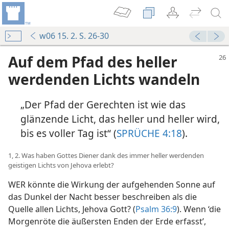
w06 15. 2. S. 26-30
Auf dem Pfad des heller
werdenden Lichts wandeln
„Der Pfad der Gerechten ist wie das
glänzende Licht, das heller und heller wird,
bis es voller Tag ist“ (
SPRÜCHE 4:18
).
1, 2. Was haben Gottes Diener dank des immer heller werdenden
geistigen Lichts von Jehova erlebt?
WER könnte die Wirkung der aufgehenden Sonne auf
das Dunkel der Nacht besser beschreiben als die
Quelle allen Lichts, Jehova Gott? (
Psalm 36:9
). Wenn ‘die
Morgenröte die äußersten Enden der Erde erfasst’,