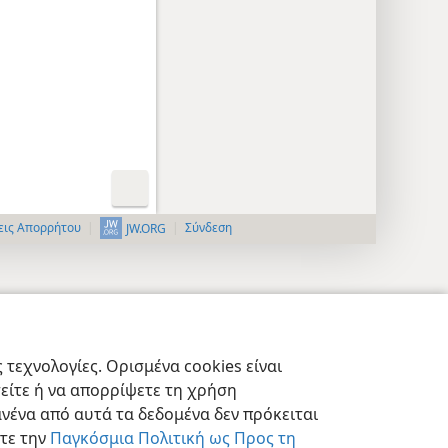
εις Απορρήτου
Σύνδεση
JW.ORG
τεχνολογίες. Ορισμένα cookies είναι
τείτε ή να απορρίψετε τη χρήση
νένα από αυτά τα δεδομένα δεν πρόκειται
στε την
Παγκόσμια Πολιτική ως Προς τη