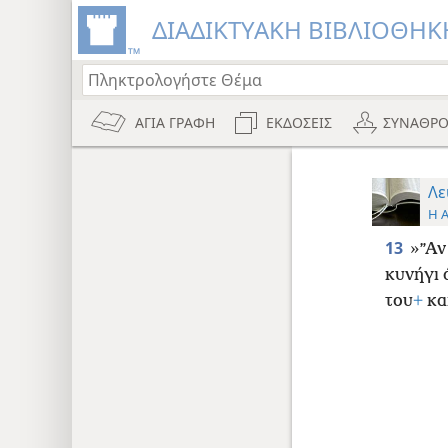
ΔΙΑΔΙΚΤΥΑΚΗ ΒΙΒΛΙΟΘΗΚΗ
ΑΓΙΑ ΓΡΑΦΗ
ΕΚΔΟΣΕΙΣ
ΣΥΝΑΘΡΟ
Λε
Η 
13
»”Αν
κυνήγι 
του
+
και