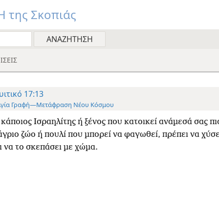
 της Σκοπιάς
ΙΣΕΙΣ
υιτικό 17:13
Αγία Γραφή—Μετάφραση Νέου Κόσμου
 κάποιος Ισραηλίτης ή ξένος που κατοικεί ανάμεσά σας πι
άγριο ζώο ή πουλί που μπορεί να φαγωθεί, πρέπει να χύσε
 να το σκεπάσει με χώμα.