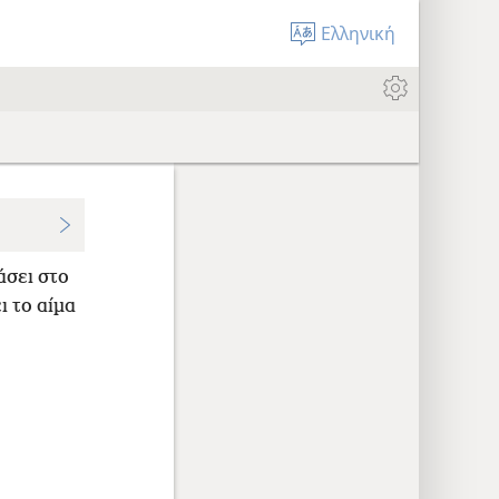
Ελληνική
άσει στο
ι το αίμα