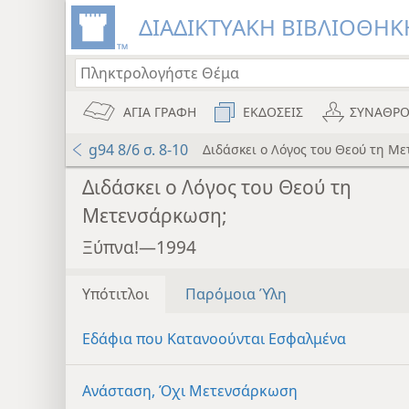
ΔΙΑΔΙΚΤΥΑΚΗ ΒΙΒΛΙΟΘΗΚΗ
ΑΓΙΑ ΓΡΑΦΗ
ΕΚΔΟΣΕΙΣ
ΣΥΝΑΘΡΟ
g94 8/6 σ. 8-10
Διδάσκει ο Λόγος του Θεού τη Μ
Διδάσκει ο Λόγος του Θεού τη
Μετενσάρκωση;
Ξύπνα!—1994
Υπότιτλοι
Παρόμοια Ύλη
Εδάφια που Κατανοούνται Εσφαλμένα
Ανάσταση, Όχι Μετενσάρκωση