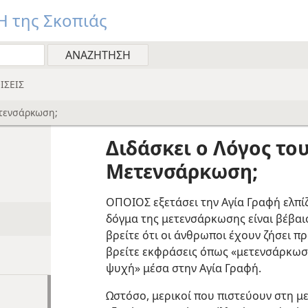
 της Σκοπιάς
ΙΣΕΙΣ
ετενσάρκωση;
Διδάσκει ο Λόγος το
Μετενσάρκωση;
ΟΠΟΙΟΣ εξετάσει την Αγία Γραφή ελπίζ
δόγμα της μετενσάρκωσης είναι βέβαι
βρείτε ότι οι άνθρωποι έχουν ζήσει πρ
βρείτε εκφράσεις όπως «μετενσάρκω
ψυχή» μέσα στην Αγία Γραφή.
Ωστόσο, μερικοί που πιστεύουν στη 