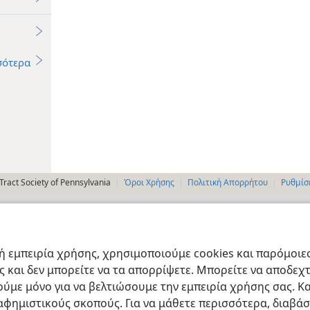
σότερα
ract Society of Pennsylvania
Όροι Χρήσης
Πολιτική Απορρήτου
Ρυθμίσ
 εμπειρία χρήσης, χρησιμοποιούμε cookies και παρόμοιες 
ας και δεν μπορείτε να τα απορρίψετε. Μπορείτε να αποδεχ
ύμε μόνο για να βελτιώσουμε την εμπειρία χρήσης σας. Κα
ιαφημιστικούς σκοπούς. Για να μάθετε περισσότερα, διαβά