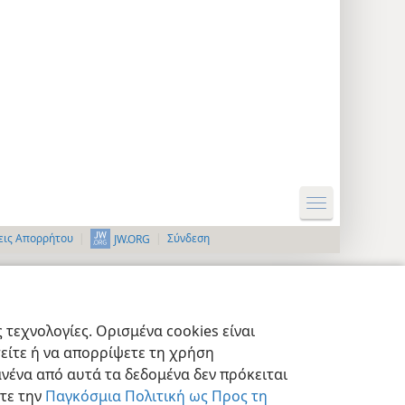
εις Απορρήτου
Σύνδεση
JW.ORG
τεχνολογίες. Ορισμένα cookies είναι
τείτε ή να απορρίψετε τη χρήση
νένα από αυτά τα δεδομένα δεν πρόκειται
στε την
Παγκόσμια Πολιτική ως Προς τη