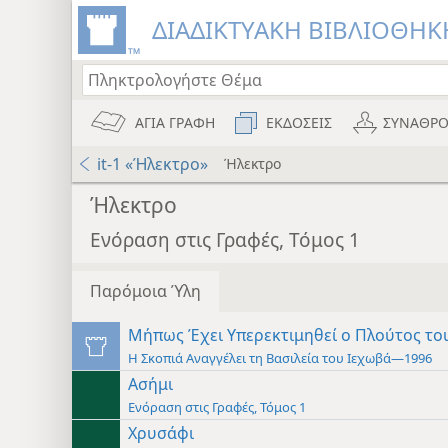
ΔΙΑΔΙΚΤΥΑΚΗ ΒΙΒΛΙΟΘΗΚΗ
ΑΓΙΑ ΓΡΑΦΗ
ΕΚΔΟΣΕΙΣ
ΣΥΝΑΘΡΟ
it-1 «Ήλεκτρο»
Ήλεκτρο
Ήλεκτρο
Ενόραση στις Γραφές, Τόμος 1
Παρόμοια Ύλη
Μήπως Έχει Υπερεκτιμηθεί ο Πλούτος το
Η Σκοπιά Αναγγέλει τη Βασιλεία του Ιεχωβά—1996
Ασήμι
Ενόραση στις Γραφές, Τόμος 1
Χρυσάφι