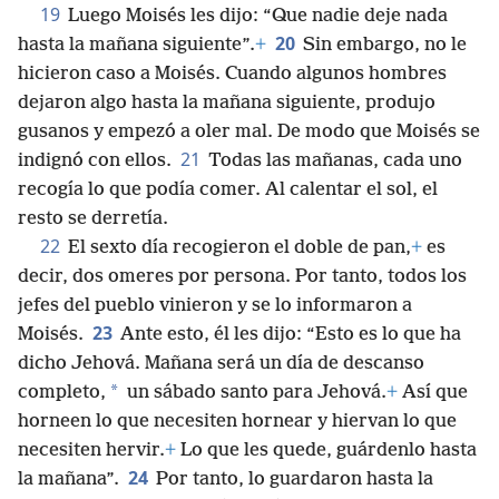
19
Luego Moisés les dijo: “Que nadie deje nada
20
hasta la mañana siguiente”.
+
Sin embargo, no le
hicieron caso a Moisés. Cuando algunos hombres
dejaron algo hasta la mañana siguiente, produjo
gusanos y empezó a oler mal. De modo que Moisés se
21
indignó con ellos.
Todas las mañanas, cada uno
recogía lo que podía comer. Al calentar el sol, el
resto se derretía.
22
El sexto día recogieron el doble de pan,
+
es
decir, dos omeres por persona. Por tanto, todos los
jefes del pueblo vinieron y se lo informaron a
23
Moisés.
Ante esto, él les dijo: “Esto es lo que ha
dicho Jehová. Mañana será un día de descanso
*
completo,
un sábado santo para Jehová.
+
Así que
horneen lo que necesiten hornear y hiervan lo que
necesiten hervir.
+
Lo que les quede, guárdenlo hasta
24
la mañana”.
Por tanto, lo guardaron hasta la