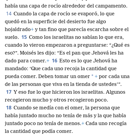
había una capa de rocío alrededor del campamento.
14
Cuando la capa de rocío se evaporó, lo que
quedó en la superficie del desierto fue algo
hojaldrado
+
y tan fino que parecía escarcha sobre el
15
suelo.
Como los israelitas no sabían lo que era,
cuando lo vieron empezaron a preguntarse: “¿Qué es
eso?”. Moisés les dijo: “Es el pan que Jehová les ha
16
dado para comer.
+
Esto es lo que Jehová ha
mandado: ‘Que cada uno recoja la cantidad que
*
pueda comer. Deben tomar un omer
+
por cada una
de las personas que viva en la tienda de ustedes’”.
17
Y eso fue lo que hicieron los israelitas. Algunos
recogieron mucho y otros recogieron poco.
18
Cuando se medía con el omer, la persona que
había juntado mucho no tenía de más y la que había
juntado poco no tenía de menos.
+
Cada uno recogía
la cantidad que podía comer.