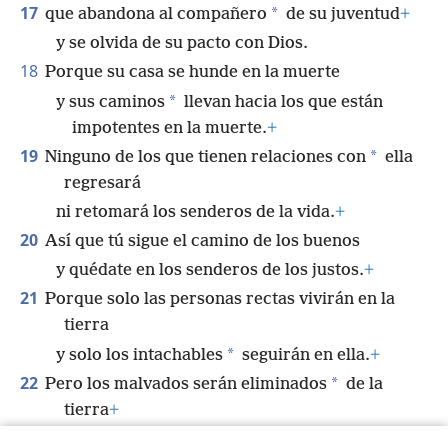
17
*
que abandona al compañero
de su juventud
+
y se olvida de su pacto con Dios.
18
Porque su casa se hunde en la muerte
*
y sus caminos
llevan hacia los que están
impotentes en la muerte.
+
19
*
Ninguno de los que tienen relaciones con
ella
regresará
ni retomará los senderos de la vida.
+
20
Así que tú sigue el camino de los buenos
y quédate en los senderos de los justos.
+
21
Porque solo las personas rectas vivirán en la
tierra
*
y solo los intachables
seguirán en ella.
+
22
*
Pero los malvados serán eliminados
de la
tierra
+
y los traidores serán arrancados de ella.
+