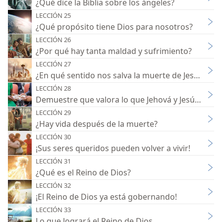
¿Qué dice la Biblia sobre los ángeles?
LECCIÓN 25
¿Qué propósito tiene Dios para nosotros?
LECCIÓN 26
¿Por qué hay tanta maldad y sufrimiento?
LECCIÓN 27
¿En qué sentido nos salva la muerte de Jesús?
LECCIÓN 28
Demuestre que valora lo que Jehová y Jesús hicie
LECCIÓN 29
¿Hay vida después de la muerte?
LECCIÓN 30
¡Sus seres queridos pueden volver a vivir!
LECCIÓN 31
¿Qué es el Reino de Dios?
LECCIÓN 32
¡El Reino de Dios ya está gobernando!
LECCIÓN 33
Lo que logrará el Reino de Dios