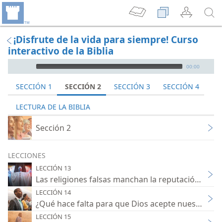
¡Disfrute de la vida para siempre! Curso
interactivo de la Biblia
Audio Player
00:00
SECCIÓN 1
SECCIÓN 2
SECCIÓN 3
SECCIÓN 4
LECTURA DE LA BIBLIA
Sección 2
LECCIONES
LECCIÓN 13
Las religiones falsas manchan la reputación de D
LECCIÓN 14
¿Qué hace falta para que Dios acepte nuestra ad
LECCIÓN 15