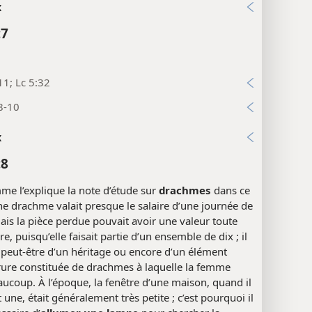
x
:7
11; Lc 5:32
8-10
x
:8
e l’explique la note d’étude sur
drachmes
dans ce
ne drachme valait presque le salaire d’une journée de
Mais la pièce perdue pouvait avoir une valeur toute
re, puisqu’elle faisait partie d’un ensemble de dix ; il
t peut-être d’un héritage ou encore d’un élément
rure constituée de drachmes à laquelle la femme
aucoup. À l’époque, la fenêtre d’une maison, quand il
t une, était généralement très petite ; c’est pourquoi il