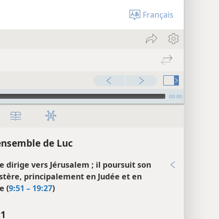
Français
00:00
ensemble de Luc
e dirige vers Jérusalem ; il poursuit son
stère, principalement en Judée et en
e (
9:51 – 19:27
)
:1