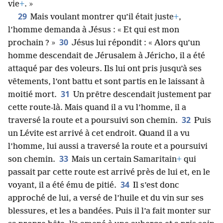
vie
+
. »
29
Mais voulant montrer qu’il était juste
+
,
l’homme demanda à Jésus : « Et qui est mon
30
prochain ? »
Jésus lui répondit : « Alors qu’un
homme descendait de Jérusalem à Jéricho, il a été
attaqué par des voleurs. Ils lui ont pris jusqu’à ses
vêtements, l’ont battu et sont partis en le laissant à
31
moitié mort.
Un prêtre descendait justement par
cette route-là. Mais quand il a vu l’homme, il a
32
traversé la route et a poursuivi son chemin.
Puis
un Lévite est arrivé à cet endroit. Quand il a vu
l’homme, lui aussi a traversé la route et a poursuivi
33
son chemin.
Mais un certain Samaritain
+
qui
passait par cette route est arrivé près de lui et, en le
34
voyant, il a été ému de pitié.
Il s’est donc
approché de lui, a versé de l’huile et du vin sur ses
blessures, et les a bandées. Puis il l’a fait monter sur