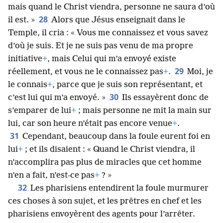
mais quand le Christ viendra, personne ne saura d’où
28
il est. »
Alors que Jésus enseignait dans le
Temple, il cria : « Vous me connaissez et vous savez
d’où je suis. Et je ne suis pas venu de ma propre
initiative
+
, mais Celui qui m’a envoyé existe
29
réellement, et vous ne le connaissez pas
+
.
Moi, je
le connais
+
, parce que je suis son représentant, et
30
c’est lui qui m’a envoyé. »
Ils essayèrent donc de
s’emparer de lui
+
; mais personne ne mit la main sur
lui, car son heure n’était pas encore venue
+
.
31
Cependant, beaucoup dans la foule eurent foi en
lui
+
; et ils disaient : « Quand le Christ viendra, il
n’accomplira pas plus de miracles que cet homme
n’en a fait, n’est-ce pas
+
? »
32
Les pharisiens entendirent la foule murmurer
ces choses à son sujet, et les prêtres en chef et les
pharisiens envoyèrent des agents pour l’arrêter.