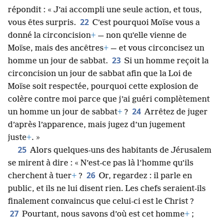
répondit : « J’ai accompli une seule action, et tous,
22
vous êtes surpris.
C’est pourquoi Moïse vous a
donné la circoncision
+
— non qu’elle vienne de
Moïse, mais des ancêtres
+
— et vous circoncisez un
23
homme un jour de sabbat.
Si un homme reçoit la
circoncision un jour de sabbat afin que la Loi de
Moïse soit respectée, pourquoi cette explosion de
colère contre moi parce que j’ai guéri complètement
24
un homme un jour de sabbat
+
?
Arrêtez de juger
d’après l’apparence, mais jugez d’un jugement
juste
+
. »
25
Alors quelques-uns des habitants de Jérusalem
se mirent à dire : « N’est-ce pas là l’homme qu’ils
26
cherchent à tuer
+
?
Or, regardez : il parle en
public, et ils ne lui disent rien. Les chefs seraient-ils
finalement convaincus que celui-ci est le Christ ?
27
Pourtant, nous savons d’où est cet homme
+
;