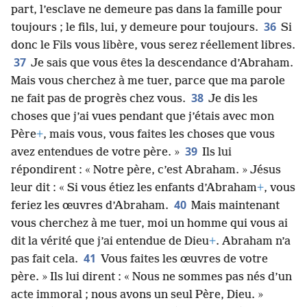
part, l’esclave ne demeure pas dans la famille pour
36
toujours ; le fils, lui, y demeure pour toujours.
Si
donc le Fils vous libère, vous serez réellement libres.
37
Je sais que vous êtes la descendance d’Abraham.
Mais vous cherchez à me tuer, parce que ma parole
38
ne fait pas de progrès chez vous.
Je dis les
choses que j’ai vues pendant que j’étais avec mon
Père
+
, mais vous, vous faites les choses que vous
39
avez entendues de votre père. »
Ils lui
répondirent : « Notre père, c’est Abraham. » Jésus
leur dit : « Si vous étiez les enfants d’Abraham
+
, vous
40
feriez les œuvres d’Abraham.
Mais maintenant
vous cherchez à me tuer, moi un homme qui vous ai
dit la vérité que j’ai entendue de Dieu
+
. Abraham n’a
41
pas fait cela.
Vous faites les œuvres de votre
père. » Ils lui dirent : « Nous ne sommes pas nés d’un
acte immoral ; nous avons un seul Père, Dieu. »