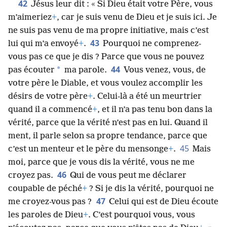
42
Jésus leur dit : « Si Dieu était votre Père, vous
m’aimeriez
+
, car je suis venu de Dieu et je suis ici. Je
ne suis pas venu de ma propre initiative, mais c’est
43
lui qui m’a envoyé
+
.
Pourquoi ne comprenez-
vous pas ce que je dis ? Parce que vous ne pouvez
44
*
pas écouter
ma parole.
Vous venez, vous, de
votre père le Diable, et vous voulez accomplir les
désirs de votre père
+
. Celui-là a été un meurtrier
quand il a commencé
+
, et il n’a pas tenu bon dans la
vérité, parce que la vérité n’est pas en lui. Quand il
ment, il parle selon sa propre tendance, parce que
45
c’est un menteur et le père du mensonge
+
.
Mais
moi, parce que je vous dis la vérité, vous ne me
46
croyez pas.
Qui de vous peut me déclarer
coupable de péché
+
? Si je dis la vérité, pourquoi ne
47
me croyez-vous pas ?
Celui qui est de Dieu écoute
les paroles de Dieu
+
. C’est pourquoi vous, vous