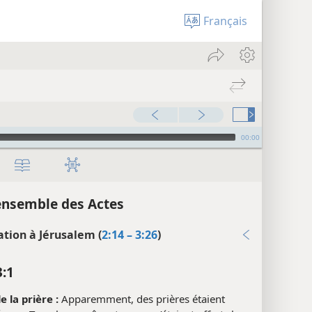
Français
00:00
ensemble des Actes
ation à Jérusalem (
2:14 – 3:26
)
3:1
e la prière :
Apparemment, des prières étaient