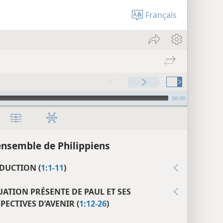
Français
00:00
ensemble de Philippiens
DUCTION (
1:1-11
)
UATION PRÉSENTE DE PAUL ET SES
PECTIVES D’AVENIR (
1:12-26
)