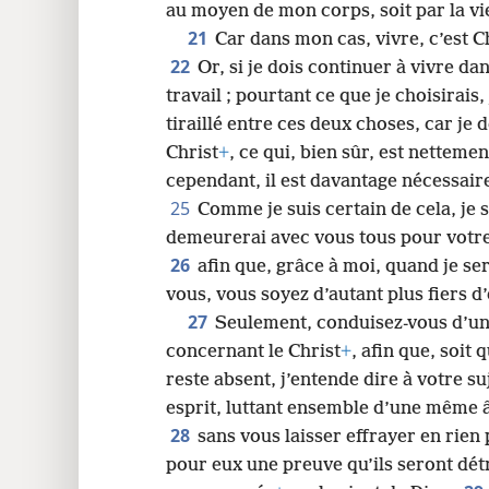
au moyen de mon corps, soit par la vie
21
Car dans mon cas, vivre, c’est C
22
Or, si je dois continuer à vivre dan
travail ; pourtant ce que je choisirais, 
tiraillé entre ces deux choses, car je 
Christ
+
, ce qui, bien sûr, est netteme
cependant, il est davantage nécessaire
25
Comme je suis certain de cela, je s
demeurerai avec vous tous pour votre 
26
afin que, grâce à moi, quand je s
vous, vous soyez d’autant plus fiers d’
27
Seulement, conduisez-​vous d’un
concernant le Christ
+
, afin que, soit 
reste absent, j’entende dire à votre 
esprit, luttant ensemble d’une même
28
sans vous laisser effrayer en rien 
pour eux une preuve qu’ils seront dét