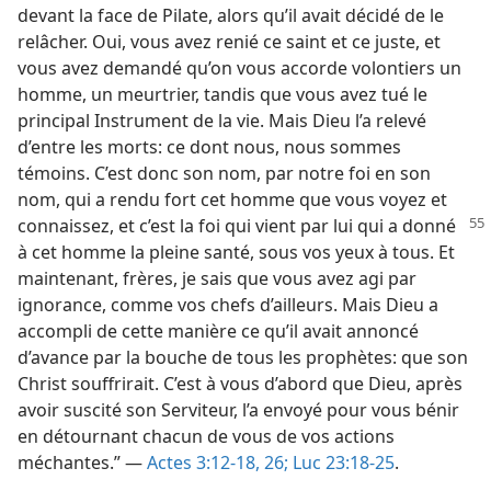
devant la face de Pilate, alors qu’il avait décidé de le
relâcher. Oui, vous avez renié ce saint et ce juste, et
vous avez demandé qu’on vous accorde volontiers un
homme, un meurtrier, tandis que vous avez tué le
principal Instrument de la vie. Mais Dieu l’a relevé
d’entre les morts: ce dont nous, nous sommes
témoins. C’est donc son nom, par notre foi en son
nom, qui a rendu fort cet homme que vous voyez et
connaissez, et c’est la foi
qui vient par lui qui a donné
à cet homme la pleine santé, sous vos yeux à tous. Et
maintenant, frères, je sais que vous avez agi par
ignorance, comme vos chefs d’ailleurs. Mais Dieu a
accompli de cette manière ce qu’il avait annoncé
d’avance par la bouche de tous les prophètes: que son
Christ souffrirait. C’est à vous d’abord que Dieu, après
avoir suscité son Serviteur, l’a envoyé pour vous bénir
en détournant chacun de vous de vos actions
méchantes.” —
Actes 3:12-18,
26;
Luc 23:18-25
.