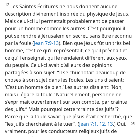
12
Les Saintes Écritures ne nous donnent aucune
description divinement inspirée du physique de Jésus.
Mais celui-ci lui permettait probablement de passer
pour un homme comme les autres. C’est pourquoi il
put se rendre à Jérusalem en secret, sans être reconnu
par la foule (
Jean 7:9-13
). Bien que Jésus fût un très bel
homme, c’est ce qu’il représentait, ce qu’il prêchait et
ce qu’il enseignait qui le rendaient différent aux yeux
du peuple. Celui-ci avait d’ailleurs des opinions
partagées à son sujet. “Il se chuchotait beaucoup de
choses à son sujet dans les foules. Les uns disaient:
‘C’est un homme de bien.’ Les autres disaient: ‘Non,
mais il égare la foule.’ Naturellement, personne ne
s’exprimait ouvertement sur son compte, par crainte
des Juifs.” Mais pourquoi cette “crainte des Juifs”?
Parce que la foule savait que Jésus était recherché, que
“les Juifs cherchaient à
le tuer”. (
Jean 7:1,
12, 13
.) Oui,
vraiment, pour les conducteurs religieux juifs de