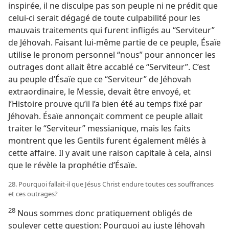
inspirée, il ne disculpe pas son peuple ni ne prédit que
celui-ci serait dégagé de toute culpabilité pour les
mauvais traitements qui furent infligés au “Serviteur”
de Jéhovah. Faisant lui-​même partie de ce peuple, Ésaïe
utilise le pronom personnel “nous” pour annoncer les
outrages dont allait être accablé ce “Serviteur”. C’est
au peuple d’Ésaïe que ce “Serviteur” de Jéhovah
extraordinaire, le Messie, devait être envoyé, et
l’Histoire prouve qu’il l’a bien été au temps fixé par
Jéhovah. Ésaïe annonçait comment ce peuple allait
traiter le “Serviteur” messianique, mais les faits
montrent que les Gentils furent également mêlés à
cette affaire. Il y avait une raison capitale à cela, ainsi
que le révèle la prophétie d’Ésaïe.
28. Pourquoi fallait-​il que Jésus Christ endure toutes ces souffrances
et ces outrages?
28
Nous sommes donc pratiquement obligés de
soulever cette question: Pourquoi au juste Jéhovah