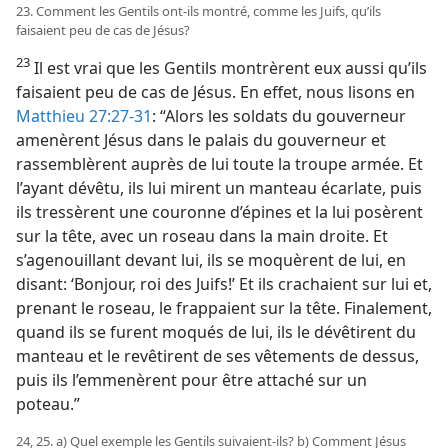
23. Comment les Gentils ont-​ils montré, comme les Juifs, qu’ils
faisaient peu de cas de Jésus?
23
Il est vrai que les Gentils montrèrent eux aussi qu’ils
faisaient peu de cas de Jésus. En effet, nous lisons en
Matthieu 27:27-31
: “Alors les soldats du gouverneur
amenèrent Jésus dans le palais du gouverneur et
rassemblèrent auprès de lui toute la troupe armée. Et
l’ayant dévêtu, ils lui mirent un manteau écarlate, puis
ils tressèrent une couronne d’épines et la lui posèrent
sur la tête, avec un roseau dans la main droite. Et
s’agenouillant devant lui, ils se moquèrent de lui, en
disant: ‘Bonjour, roi des Juifs!’ Et ils crachaient sur lui et,
prenant le roseau, le frappaient sur la tête. Finalement,
quand ils se furent moqués de lui, ils le dévêtirent du
manteau et le revêtirent de ses vêtements de dessus,
puis ils l’emmenèrent pour être attaché sur un
poteau.”
24, 25. a) Quel exemple les Gentils suivaient-​ils? b) Comment Jésus