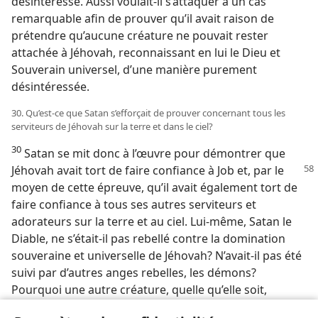
désintéressé. Aussi voulait-​il s’attaquer à un cas
remarquable afin de prouver qu’il avait raison de
prétendre qu’aucune créature ne pouvait rester
attachée à Jéhovah, reconnaissant en lui le Dieu et
Souverain universel, d’une manière purement
désintéressée.
30. Qu’est-​ce que Satan s’efforçait de prouver concernant tous les
serviteurs de Jéhovah sur la terre et dans le ciel?
30
Satan se mit donc à l’œuvre pour démontrer que
Jéhovah
avait tort de faire confiance à Job et, par le
moyen de cette épreuve, qu’il avait également tort de
faire confiance à tous ses autres serviteurs et
adorateurs sur la terre et au ciel. Lui-​même, Satan le
Diable, ne s’était-​il pas rebellé contre la domination
souveraine et universelle de Jéhovah? N’avait-​il pas été
suivi par d’autres anges rebelles, les démons?
Pourquoi une autre créature, quelle qu’elle soit,
agirait-​elle différemment? Toutes celles qui demeurent