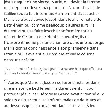
Jésus naquit d’une vierge, Marie, qui devint la femme
de Joseph, modeste charpentier de Nazareth, ville de
Galilée tout à fait inconnue. Au moment d’accoucher,
Marie se trouvait avec Joseph dans leur ville natale de
Bethléhem où, comme beaucoup d’autres Juifs, ils
étaient venus se faire inscrire conformément au
décret de César. La ville étant surpeuplée, ils ne
trouvèrent même pas une chambre dans une auberge.
Marie donna donc naissance à son premier-né dans
l’étable où ils avaient élu domicile et elle le coucha
dans une crèche.
10. Comment se fait-​il que Jésus grandit à Nazareth, et quel effet cela
eut-​il sur l’attitude ultérieure des gens à son égard?
10
Après que Marie et Joseph se furent installés dans
une maison de Bethléhem, ils durent s’enfuir pour
protéger Jésus, car Hérode le Grand avait ordonné aux
soldats de tuer tous les enfants mâles de deux ans et
au-dessous qui se trouvaient dans cette ville. À leur