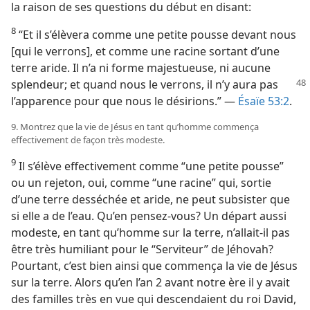
la raison de ses questions du début en disant:
8
“Et il s’élèvera comme une petite pousse devant nous
[qui le verrons], et comme une racine sortant d’une
terre aride. Il n’a ni forme majestueuse, ni aucune
splendeur; et
quand nous le verrons, il n’y aura pas
l’apparence pour que nous le désirions.” —
Ésaïe 53:2
.
9. Montrez que la vie de Jésus en tant qu’homme commença
effectivement de façon très modeste.
9
Il s’élève effectivement comme “une petite pousse”
ou un rejeton, oui, comme “une racine” qui, sortie
d’une terre desséchée et aride, ne peut subsister que
si elle a de l’eau. Qu’en pensez-​vous? Un départ aussi
modeste, en tant qu’homme sur la terre, n’allait-​il pas
être très humiliant pour le “Serviteur” de Jéhovah?
Pourtant, c’est bien ainsi que commença la vie de Jésus
sur la terre. Alors qu’en l’an 2 avant notre ère il y avait
des familles très en vue qui descendaient du roi David,