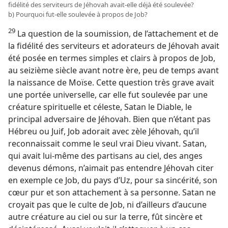
fidélité des serviteurs de Jéhovah avait-​elle déjà été soulevée?
b) Pourquoi fut-​elle soulevée à propos de Job?
29
La question de la soumission, de l’attachement et de
la fidélité des serviteurs et adorateurs de Jéhovah avait
été posée en termes simples et clairs à propos de Job,
au seizième siècle avant notre ère, peu de temps avant
la naissance de Moïse. Cette question très grave avait
une portée universelle, car elle fut soulevée par une
créature spirituelle et céleste, Satan le Diable, le
principal adversaire de Jéhovah. Bien que n’étant pas
Hébreu ou Juif, Job adorait avec zèle Jéhovah, qu’il
reconnaissait comme le seul vrai Dieu vivant. Satan,
qui avait lui-​même des partisans au ciel, des anges
devenus démons, n’aimait pas entendre Jéhovah citer
en exemple ce Job, du pays d’Uz, pour sa sincérité, son
cœur pur et son attachement à sa personne. Satan ne
croyait pas que le culte de Job, ni d’ailleurs d’aucune
autre créature au ciel ou sur la terre, fût sincère et