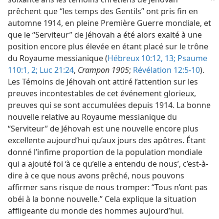
prêchent que “les temps des Gentils” ont pris fin en
automne 1914, en pleine Première Guerre mondiale, et
que le “Serviteur” de Jéhovah a été alors exalté à une
position encore plus élevée en étant placé sur le trône
du Royaume messianique (
Hébreux 10:12, 13;
Psaume
110:1, 2;
Luc 21:24
,
Crampon 1905
;
Révélation 12:5-10
).
Les Témoins de Jéhovah ont attiré l’attention sur les
preuves incontestables de cet événement glorieux,
preuves qui se sont accumulées depuis 1914. La bonne
nouvelle relative au Royaume messianique du
“Serviteur” de Jéhovah est une nouvelle encore plus
excellente aujourd’hui qu’aux jours des apôtres. Étant
donné l’infime proportion de la population mondiale
qui a ajouté foi ‘à ce qu’elle a entendu de nous’, c’est-à-
dire à ce que nous avons prêché, nous pouvons
affirmer sans risque de nous tromper: “Tous n’ont pas
obéi à la bonne nouvelle.” Cela explique la situation
affligeante du monde des hommes aujourd’hui.