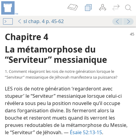
sl chap. 4 p. 45-62
Chapitre 4
La métamorphose du
“Serviteur” messianique
1. Comment réagiront les rois de notre génération lorsque le
“Serviteur” messianique de Jéhovah manifestera sa puissance?
LES rois de notre génération ‘regarderont avec
stupeur’ le “Serviteur” messianique lorsque celui-ci
révélera sous peu la position nouvelle qu’il occupe
dans l’organisation divine. Ils fermeront alors la
bouche et resteront muets quand ils verront les
preuves redoutables de la métamorphose du Messie,
le “Serviteur” de Jéhovah. —
Ésaïe 52:13-15
.