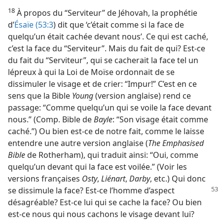
18
À propos du “Serviteur” de Jéhovah, la prophétie
d’
Ésaïe (53:3
) dit que ‘c’était comme si la face de
quelqu’un était cachée devant nous’. Ce qui est caché,
c’est la face du “Serviteur”. Mais du fait de qui? Est-​ce
du fait du “Serviteur”, qui se cacherait la face tel un
lépreux à qui la Loi de Moïse ordonnait de se
dissimuler le visage et de crier: “Impur!” C’est en ce
sens que la Bible
Young
(version anglaise) rend ce
passage: “Comme quelqu’un qui se voile la face devant
nous.” (Comp. Bible de
Bayle
: “Son visage était comme
caché.”) Ou bien est-​ce de notre fait, comme le laisse
entendre une autre version anglaise (
The Emphasised
Bible
de Rotherham), qui traduit ainsi: “Oui, comme
quelqu’un devant qui la face est voilée.” (Voir les
versions françaises
Osty
,
Liénart
,
Darby
, etc.) Qui donc
se dissimule
la face? Est-​ce l’homme d’aspect
désagréable? Est-​ce lui qui se cache la face? Ou bien
est-​ce nous qui nous cachons le visage devant lui?