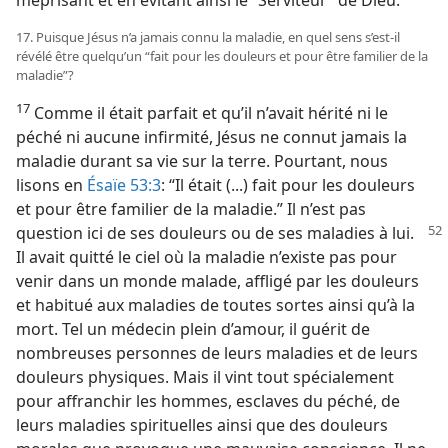
méprisant et en évitant ainsi le “Serviteur” de Dieu.
17. Puisque Jésus n’a jamais connu la maladie, en quel sens s’est-​il
révélé être quelqu’un “fait pour les douleurs et pour être familier de la
maladie”?
17
Comme il était parfait et qu’il n’avait hérité ni le
péché ni aucune infirmité, Jésus ne connut jamais la
maladie durant sa vie sur la terre. Pourtant, nous
lisons en
Ésaïe 53:3
: “Il était (...) fait pour les douleurs
et pour être familier de la maladie.” Il n’est pas
question ici de ses douleurs
ou de ses maladies à lui.
Il avait quitté le ciel où la maladie n’existe pas pour
venir dans un monde malade, affligé par les douleurs
et habitué aux maladies de toutes sortes ainsi qu’à la
mort. Tel un médecin plein d’amour, il guérit de
nombreuses personnes de leurs maladies et de leurs
douleurs physiques. Mais il vint tout spécialement
pour affranchir les hommes, esclaves du péché, de
leurs maladies spirituelles ainsi que des douleurs