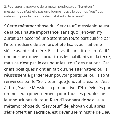
2. Pourquoi la nouvelle de la métamorphose du “Serviteur”
messianique n’est-​elle pas une bonne nouvelle pour les “rois” des
nations ni pour la majorité des habitants de la terre?
2
Cette métamorphose du “Serviteur” messianique est
de la plus haute importance, sans quoi Jéhovah n’y
aurait pas accordé une attention toute particulière par
l’intermédiaire de son prophète Ésaïe, au huitième
siècle avant notre ère. Elle devrait constituer en réalité
une bonne nouvelle pour tous les habitants de la terre,
mais ce n’est pas le cas pour les “rois” des nations. Ces
chefs politiques n’ont en fait qu’une alternative: ou ils
réussissent à garder leur pouvoir politique, ou ils sont
renversés par le “Serviteur” que Jéhovah a exalté, c’est-
à-dire Jésus le Messie. La perspective d’être évincés par
un meilleur gouvernement pour tous les peuples ne
leur sourit pas du tout. Rien d’étonnant donc que la
métamorphose du “Serviteur” de Jéhovah qui, après
s’être offert en sacrifice, est devenu le ministre de Dieu