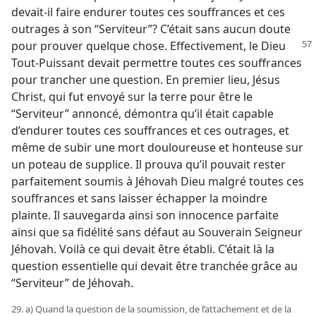
devait-​il faire endurer toutes ces souffrances et ces
outrages à son “Serviteur”? C’était sans aucun doute
pour prouver quelque
chose. Effectivement, le Dieu
Tout-Puissant devait permettre toutes ces souffrances
pour trancher une question. En premier lieu, Jésus
Christ, qui fut envoyé sur la terre pour être le
“Serviteur” annoncé, démontra qu’il était capable
d’endurer toutes ces souffrances et ces outrages, et
même de subir une mort douloureuse et honteuse sur
un poteau de supplice. Il prouva qu’il pouvait rester
parfaitement soumis à Jéhovah Dieu malgré toutes ces
souffrances et sans laisser échapper la moindre
plainte. Il sauvegarda ainsi son innocence parfaite
ainsi que sa fidélité sans défaut au Souverain Seigneur
Jéhovah. Voilà ce qui devait être établi. C’était là la
question essentielle qui devait être tranchée grâce au
“Serviteur” de Jéhovah.
29. a) Quand la question de la soumission, de l’attachement et de la