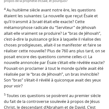
propos de la prophétie d’Ésaïe, et pourquoi?
4
Au huitième siècle avant notre ère, les questions
étaient les suivantes: La nouvelle que reçut Ésaïe et
qu’il transmit à Israël était-​elle exacte? Cette
métamorphose radicale du “Serviteur” de Jéhovah
allait-​elle vraiment se produire? Le “bras de Jéhovah”,
c’est-à-dire la puissance grâce à laquelle il réalise des
choses prodigieuses, allait-​il se manifester et faire se
réaliser cette nouvelle? Plus de 760 ans plus tard, on se
posait encore des questions comme celles-ci: La
nouvelle annoncée par Ésaïe s’était-​elle révélée exacte?
Pouvait-​on proclamer à tout le monde qu’elle avait été
réalisée par le “bras de Jéhovah”, un bras invincible?
Son “bras” s’était-​il révélé à quiconque avait des yeux
pour voir?
5
Toutes ces questions se posèrent au premier siècle
du fait de la controverse soulevée à propos de Jésus
Christ, le descendant d’Abraham et de David. C’est