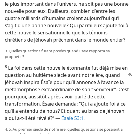
le plus important dans l’univers, ne soit pas une bonne
nouvelle pour eux. D’ailleurs, combien d’entre les
quatre milliards d’humains croient aujourd’hui qu’il
s’agit d’une bonne nouvelle? Qui parmi eux ajoute foi à
cette nouvelle sensationnelle que les témoins
chrétiens de Jéhovah prêchent dans le monde entier?
3. Quelles questions furent posées quand Ésaïe rapporta sa
prophétie?
3
La foi dans cette nouvelle étonnante fut déjà mise en
question au huitième siècle avant notre ère, quand
Jéhovah inspira Ésaïe pour qu’il annonce à l’avance la
métamorphose extraordinaire de son “Serviteur”. C’est
pourquoi, aussitôt après avoir parlé de cette
transformation, Ésaïe demanda: “Qui a ajouté foi à ce
qu’il a entendu de nous? Et quant au bras de Jéhovah,
à qui a-​t-​il été révélé?” —
Ésaïe 53:1
.
4, 5. Au premier siècle de notre ère, quelles questions se posaient à