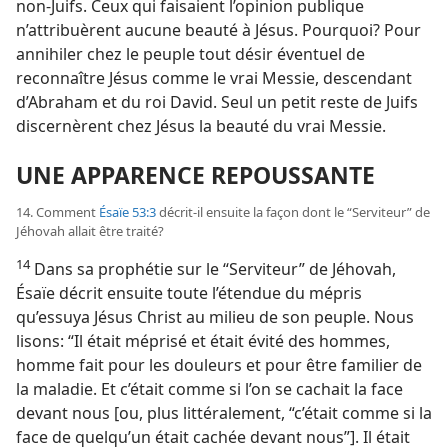
non-Juifs. Ceux qui faisaient l’opinion publique
n’attribuèrent aucune beauté à Jésus. Pourquoi? Pour
annihiler chez le peuple tout désir éventuel de
reconnaître Jésus comme le vrai Messie, descendant
d’Abraham et du roi David. Seul un petit reste de Juifs
discernèrent chez Jésus la beauté du vrai Messie.
UNE APPARENCE REPOUSSANTE
14. Comment
Ésaïe 53:3
décrit-​il ensuite la façon dont le “Serviteur” de
Jéhovah allait être traité?
14
Dans sa prophétie sur le “Serviteur” de Jéhovah,
Ésaïe décrit ensuite toute l’étendue du mépris
qu’essuya Jésus Christ au milieu de son peuple. Nous
lisons: “Il était méprisé et était évité des hommes,
homme fait pour les douleurs et pour être familier de
la maladie. Et c’était comme si l’on se cachait la face
devant nous [ou, plus littéralement, “c’était comme si la
face de quelqu’un était cachée devant nous”]. Il était