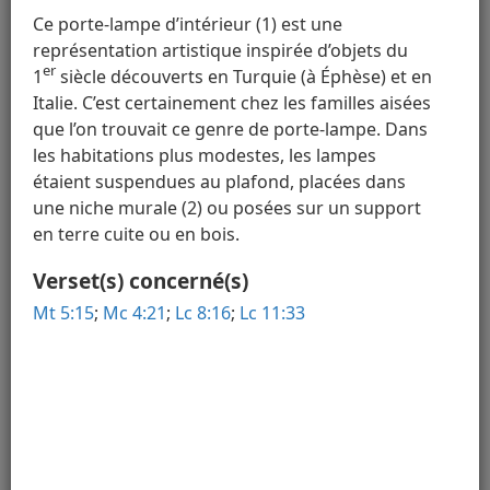
Ce porte-lampe d’intérieur (1) est une
représentation artistique inspirée d’objets du
er
1
siècle découverts en Turquie (à Éphèse) et en
Italie. C’est certainement chez les familles aisées
L’entrée du sanctuaire du temple d’Hérode
Traduction grecque de Symmaque con
que l’on trouvait ce genre de porte-lampe. Dans
les habitations plus modestes, les lampes
étaient suspendues au plafond, placées dans
une niche murale (2) ou posées sur un support
en terre cuite ou en bois.
Verset(s) concerné(s)
Tablettes à écrire
Mt 5:15
;
Mc 4:21
;
Lc 8:16
;
Lc 11:33
Luc 2