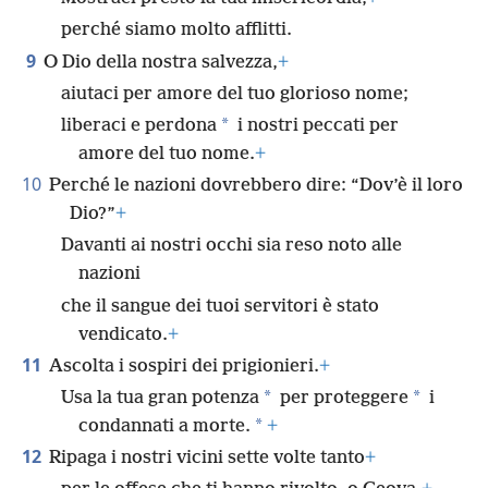
perché siamo molto afflitti.
9
O Dio della nostra salvezza,
+
aiutaci per amore del tuo glorioso nome;
*
liberaci e perdona
i nostri peccati per
amore del tuo nome.
+
10
Perché le nazioni dovrebbero dire: “Dov’è il loro
Dio?”
+
Davanti ai nostri occhi sia reso noto alle
nazioni
che il sangue dei tuoi servitori è stato
vendicato.
+
11
Ascolta i sospiri dei prigionieri.
+
*
*
Usa la tua gran potenza
per proteggere
i
*
condannati a morte.
+
12
Ripaga i nostri vicini sette volte tanto
+