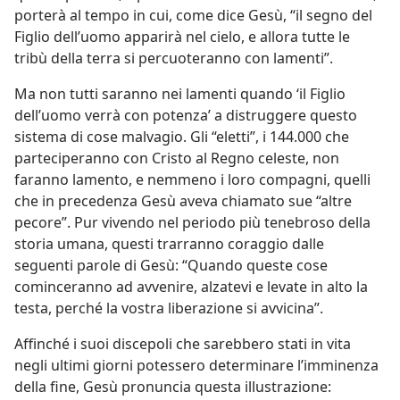
porterà al tempo in cui, come dice Gesù, “il segno del
Figlio dell’uomo apparirà nel cielo, e allora tutte le
tribù della terra si percuoteranno con lamenti”.
Ma non tutti saranno nei lamenti quando ‘il Figlio
dell’uomo verrà con potenza’ a distruggere questo
sistema di cose malvagio. Gli “eletti”, i 144.000 che
parteciperanno con Cristo al Regno celeste, non
faranno lamento, e nemmeno i loro compagni, quelli
che in precedenza Gesù aveva chiamato sue “altre
pecore”. Pur vivendo nel periodo più tenebroso della
storia umana, questi trarranno coraggio dalle
seguenti parole di Gesù: “Quando queste cose
cominceranno ad avvenire, alzatevi e levate in alto la
testa, perché la vostra liberazione si avvicina”.
Affinché i suoi discepoli che sarebbero stati in vita
negli ultimi giorni potessero determinare l’imminenza
della fine, Gesù pronuncia questa illustrazione: