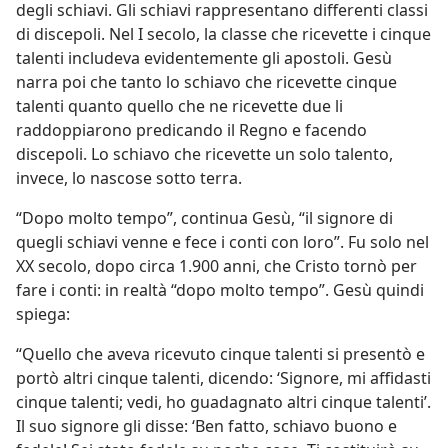
degli schiavi. Gli schiavi rappresentano differenti classi
di discepoli. Nel I secolo, la classe che ricevette i cinque
talenti includeva evidentemente gli apostoli. Gesù
narra poi che tanto lo schiavo che ricevette cinque
talenti quanto quello che ne ricevette due li
raddoppiarono predicando il Regno e facendo
discepoli. Lo schiavo che ricevette un solo talento,
invece, lo nascose sotto terra.
“Dopo molto tempo”, continua Gesù, “il signore di
quegli schiavi venne e fece i conti con loro”. Fu solo nel
XX secolo, dopo circa 1.900 anni, che Cristo tornò per
fare i conti: in realtà “dopo molto tempo”. Gesù quindi
spiega:
“Quello che aveva ricevuto cinque talenti si presentò e
portò altri cinque talenti, dicendo: ‘Signore, mi affidasti
cinque talenti; vedi, ho guadagnato altri cinque talenti’.
Il suo signore gli disse: ‘Ben fatto, schiavo buono e