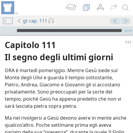
gt cap. 111
Audio Player
00:00
Capitolo 111
Il segno degli ultimi giorni
ORA è martedì pomeriggio. Mentre Gesù siede sul
Monte degli Ulivi e guarda il tempio sottostante,
Pietro, Andrea, Giacomo e Giovanni gli si accostano
privatamente. Sono preoccupati per la sorte del
tempio, poiché Gesù ha appena predetto che non vi
sarà lasciata pietra sopra pietra.
Ma nel rivolgersi a Gesù devono avere in mente anche
qualcos’altro. Poche settimane prima egli aveva
parlato della sua “presenza”, durante la quale ‘il Figlio