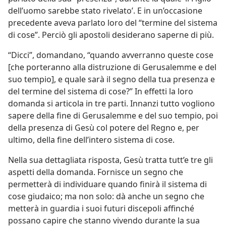
dell’uomo sarebbe stato rivelato’. E in un’occasione
precedente aveva parlato loro del “termine del sistema
di cose”. Perciò gli apostoli desiderano saperne di più.
“Dicci”, domandano, “quando avverranno queste cose
[che porteranno alla distruzione di Gerusalemme e del
suo tempio], e quale sarà il segno della tua presenza e
del termine del sistema di cose?” In effetti la loro
domanda si articola in tre parti. Innanzi tutto vogliono
sapere della fine di Gerusalemme e del suo tempio, poi
della presenza di Gesù col potere del Regno e, per
ultimo, della fine dell’intero sistema di cose.
Nella sua dettagliata risposta, Gesù tratta tutt’e tre gli
aspetti della domanda. Fornisce un segno che
permetterà di individuare quando finirà il sistema di
cose giudaico; ma non solo: dà anche un segno che
metterà in guardia i suoi futuri discepoli affinché
possano capire che stanno vivendo durante la sua