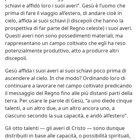
schiavi e affidò loro i suoi averi”. Gesù è l’uomo che
prima di fare il viaggio all’estero, di andare cioè in
cielo, affida ai suoi schiavi (i discepoli che hanno la
prospettiva di far parte del Regno celeste) i suoi averi.
Questi averi non sono possedimenti materiali, ma
rappresentano un campo coltivato che egli ha reso
potenzialmente produttivo, atto a produrre altri
discepoli.
Gesù affida i suoi averi ai suoi schiavi poco prima di
ascendere al cielo. In che modo? Ordinando loro di
continuare a lavorare nel campo coltivato predicando
il messaggio del Regno fino alle più distanti parti della
terra. Per usare le parole di Gesù, “a uno diede cinque
talenti, a un altro due, a un altro ancora uno, a
ciascuno secondo la sua capacità, e andò all’estero”.
Gli otto talenti — gli averi di Cristo — sono dunque
distribuiti in base alle capacità, o possibilità spirituali,