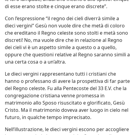
di esse erano stolte e cinque erano discrete”.
Con l’espressione “il regno dei cieli diverrà simile a
dieci vergini” Gesù non vuole dire che metà di coloro
che ereditano il Regno celeste sono stolti e metà sono
discreti! No, ma vuole dire che in relazione al Regno
dei cieli vi è un aspetto simile a questo o a quello,
oppure che questioni relative al Regno saranno simili a
una certa cosa o a un’altra.
Le dieci vergini rappresentano tutti i cristiani che
hanno o professano di avere la prospettiva di far parte
del Regno celeste. Fu alla Pentecoste del 33 E.V. che la
congregazione cristiana venne promessa in
matrimonio allo Sposo risuscitato e glorificato, Gesù
Cristo. Ma il matrimonio doveva aver luogo in cielo nel
futuro, in qualche tempo imprecisato.
Nell’illustrazione, le dieci vergini escono per accogliere