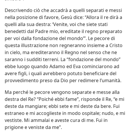
Descrivendo ciò che accadrà a quelli separati e messi
nella posizione di favore, Gesù dice: “Allora il re dirà a
quelli alla sua destra: ‘Venite, voi che siete stati
benedetti dal Padre mio, ereditate il regno preparato
per voi dalla fondazione del mondo’”. Le pecore di
questa illustrazione non regneranno insieme a Cristo
in cielo, ma erediteranno il Regno nel senso che ne
saranno i sudditi terreni. La “fondazione del mondo”
ebbe luogo quando Adamo ed Eva cominciarono ad
avere figli, i quali avrebbero potuto beneficiare del
provvedimento preso da Dio per redimere l’umanità.
Ma perché le pecore vengono separate e messe alla
destra del Re? “Poiché ebbi fame”, risponde il Re, “e mi
deste da mangiare; ebbi sete e mi deste da bere. Fui
estraneo e mi accoglieste in modo ospitale; nudo, e mi
vestiste. Mi ammalai e aveste cura di me. Fui in
prigione e veniste da me”.