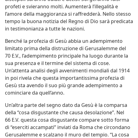
profeti e svieranno molti. Aumenterà l’illegalità e
l’amore della maggioranza si raffredderà. Nello stesso
tempo la buona notizia del Regno di Dio sarà predicata
in testimonianza a tutte le nazioni.
Benché la profezia di Gesù abbia un adempimento
limitato prima della distruzione di Gerusalemme del
70 E.V., l’adempimento principale ha luogo durante la
sua presenza e il termine del sistema di cose.
Un’attenta analisi degli avvenimenti mondiali dal 1914
in poi rivela che questa importantissima profezia di
Gesù sta avendo il suo più grande adempimento a
cominciare da quell’anno.
Un’altra parte del segno dato da Gesù è la comparsa
della “cosa disgustante che causa desolazione”. Nel
66 E.V. questa cosa disgustante compare sotto forma
di “eserciti accampati” inviati da Roma che circondano
Gerusalemme e scalzano il muro del tempio. “La cosa