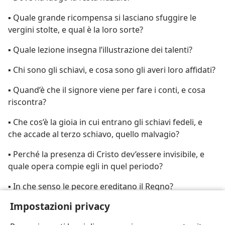
▪ Quale grande ricompensa si lasciano sfuggire le
vergini stolte, e qual è la loro sorte?
▪ Quale lezione insegna l’illustrazione dei talenti?
▪ Chi sono gli schiavi, e cosa sono gli averi loro affidati?
▪ Quand’è che il signore viene per fare i conti, e cosa
riscontra?
▪ Che cos’è la gioia in cui entrano gli schiavi fedeli, e
che accade al terzo schiavo, quello malvagio?
▪ Perché la presenza di Cristo dev’essere invisibile, e
quale opera compie egli in quel periodo?
▪ In che senso le pecore ereditano il Regno?
Impostazioni privacy
▪ Quando ebbe luogo la “fondazione del mondo”?