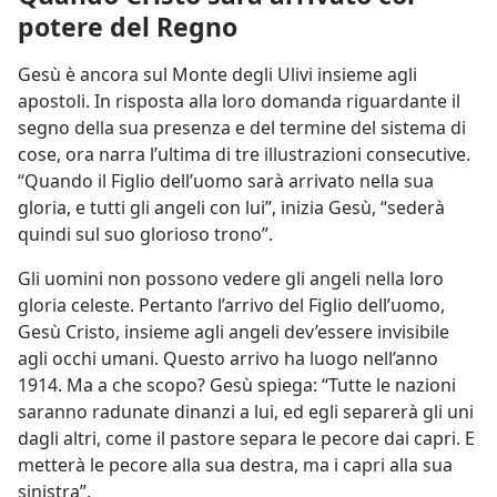
potere del Regno
Gesù è ancora sul Monte degli Ulivi insieme agli
apostoli. In risposta alla loro domanda riguardante il
segno della sua presenza e del termine del sistema di
cose, ora narra l’ultima di tre illustrazioni consecutive.
“Quando il Figlio dell’uomo sarà arrivato nella sua
gloria, e tutti gli angeli con lui”, inizia Gesù, “sederà
quindi sul suo glorioso trono”.
Gli uomini non possono vedere gli angeli nella loro
gloria celeste. Pertanto l’arrivo del Figlio dell’uomo,
Gesù Cristo, insieme agli angeli dev’essere invisibile
agli occhi umani. Questo arrivo ha luogo nell’anno
1914. Ma a che scopo? Gesù spiega: “Tutte le nazioni
saranno radunate dinanzi a lui, ed egli separerà gli uni
dagli altri, come il pastore separa le pecore dai capri. E
metterà le pecore alla sua destra, ma i capri alla sua
sinistra”.