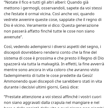
“Notate il fico e tutti gli altri alberi: Quando già
mettono i germogli, osservandoli, sapete da voi stessi
che l’estate è ormai vicina. Così anche voi, quando
vedrete avvenire queste cose, sappiate che il regno di
Dio è vicino. Veramente vi dico: Questa generazione
non passerà affatto finché tutte le cose non siano
avvenute”.
Così, vedendo adempiersi i diversi aspetti del segno, i
discepoli dovrebbero rendersi conto che la fine del
sistema di cose è prossima e che presto il Regno di Dio
spazzerà via tutta la malvagità. In effetti, la fine avverrà
mentre sono ancora in vita coloro che avranno visto
l’adempimento di tutte le cose predette da Gesù!
Ammonendo quei discepoli che sarebbero stati in vita
durante i decisivi ultimi giorni, Gesù dice:
“Prestate attenzione a voi stessi affinché i vostri cuori
non siano aggravati dalla crapula nel mangiare e nel