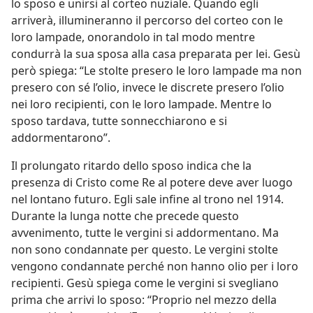
lo sposo e unirsi al corteo nuziale. Quando egli
arriverà, illumineranno il percorso del corteo con le
loro lampade, onorandolo in tal modo mentre
condurrà la sua sposa alla casa preparata per lei. Gesù
però spiega: “Le stolte presero le loro lampade ma non
presero con sé l’olio, invece le discrete presero l’olio
nei loro recipienti, con le loro lampade. Mentre lo
sposo tardava, tutte sonnecchiarono e si
addormentarono”.
Il prolungato ritardo dello sposo indica che la
presenza di Cristo come Re al potere deve aver luogo
nel lontano futuro. Egli sale infine al trono nel 1914.
Durante la lunga notte che precede questo
avvenimento, tutte le vergini si addormentano. Ma
non sono condannate per questo. Le vergini stolte
vengono condannate perché non hanno olio per i loro
recipienti. Gesù spiega come le vergini si svegliano
prima che arrivi lo sposo: “Proprio nel mezzo della