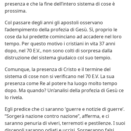
presenza e che la fine dell’intero sistema di cose è
prossima.
Col passare degli anni gli apostoli osservano
l’adempimento della profezia di Gesù. Sì, proprio le
cose da lui predette cominciano ad accadere nel loro
tempo. Per questo motivo i cristiani in vita 37 anni
dopo, nel 70 E.V., non sono colti di sorpresa dalla
distruzione del sistema giudaico col suo tempio.
Comunque, la presenza di Cristo e il termine del
sistema di cose non si verificano nel 70 E.V. La sua
presenza come Re al potere ha luogo molto tempo
dopo. Ma quando? Un’analisi della profezia di Gesù ce
lo rivela.
Egli predice che ci saranno ‘guerre e notizie di guerre’.
“Sorgerà nazione contro nazione”, afferma, e ci
saranno penuria di viveri, terremoti e pestilenze. I suoi
discepoli saranno odiati e uccisi. Sorgeranno falsi