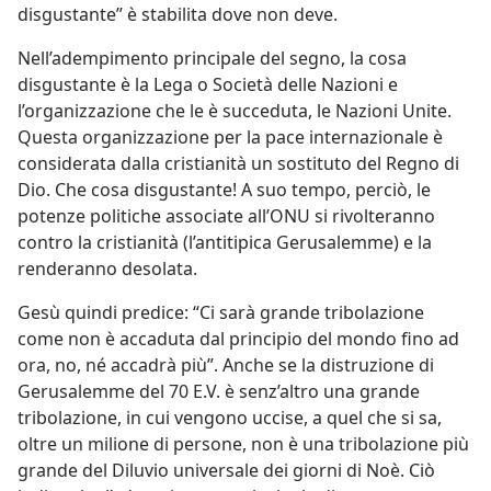
disgustante” è stabilita dove non deve.
Nell’adempimento principale del segno, la cosa
disgustante è la Lega o Società delle Nazioni e
l’organizzazione che le è succeduta, le Nazioni Unite.
Questa organizzazione per la pace internazionale è
considerata dalla cristianità un sostituto del Regno di
Dio. Che cosa disgustante! A suo tempo, perciò, le
potenze politiche associate all’ONU si rivolteranno
contro la cristianità (l’antitipica Gerusalemme) e la
renderanno desolata.
Gesù quindi predice: “Ci sarà grande tribolazione
come non è accaduta dal principio del mondo fino ad
ora, no, né accadrà più”. Anche se la distruzione di
Gerusalemme del 70 E.V. è senz’altro una grande
tribolazione, in cui vengono uccise, a quel che si sa,
oltre un milione di persone, non è una tribolazione più
grande del Diluvio universale dei giorni di Noè. Ciò