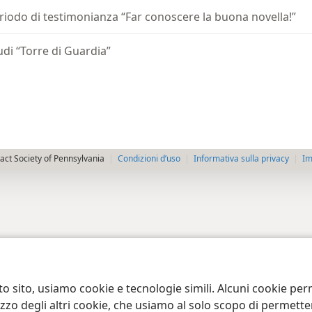
riodo di testimonianza “Far conoscere la buona novella!”
udi “Torre di Guardia”
ct Society of Pennsylvania
Condizioni d’uso
Informativa sulla privacy
Im
to sito, usiamo cookie e tecnologie simili. Alcuni cookie p
tilizzo degli altri cookie, che usiamo al solo scopo di permet