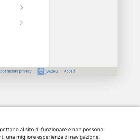
postazioni privacy
Accedi
JW.ORG
ermettono al sito di funzionare e non possono
terti una migliore esperienza di navigazione.