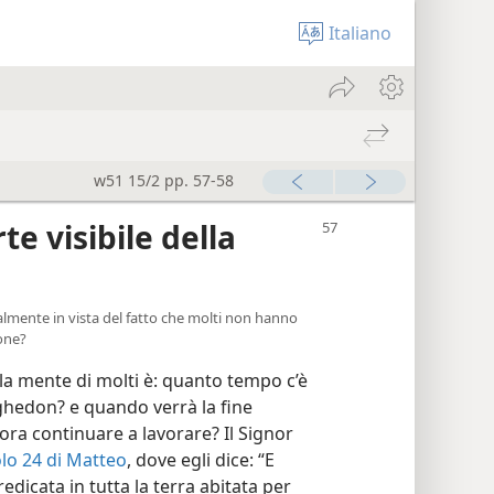
Italiano
w51 15/2 pp. 57-58
te visibile della
lmente in vista del fatto che molti non hanno
one?
la mente di molti è: quanto tempo c’è
ghedon? e quando verrà la fine
a continuare a lavorare? Il Signor
olo 24 di Matteo
, dove egli dice: “E
dicata in tutta la terra abitata per