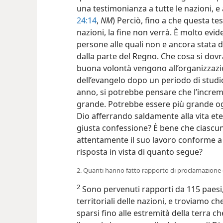
una testimonianza a tutte le nazioni, e 
24:14
,
NM
) Perciò, fino a che questa t
nazioni, la fine non verrà. È molto evid
persone alle quali non e ancora stata 
dalla parte del Regno. Che cosa si dovr
buona volontà vengono all’organizzazi
dell’evangelo dopo un periodo di studi
anno, si potrebbe pensare che l’incre
grande. Potrebbe essere più grande og
Dio afferrando saldamente alla vita e
giusta confessione? È bene che ciascun
attentamente il suo lavoro conforme a
risposta in vista di quanto segue?
2. Quanti hanno fatto rapporto di proclamazione d
2
Sono pervenuti rapporti da 115 paesi, 
territoriali delle nazioni, e troviamo c
sparsi fino alle estremità della terra