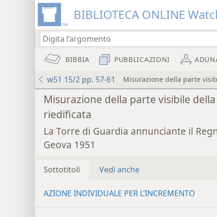
BIBLIOTECA ONLINE Watc
BIBBIA
PUBBLICAZIONI
ADUN
w51 15/2 pp. 57-61
Misurazione della parte visibi
Misurazione della parte visibile della 
riedificata
La Torre di Guardia annunciante il Reg
Geova 1951
Sottotitoli
Vedi anche
AZIONE INDIVIDUALE PER L’INCREMENTO