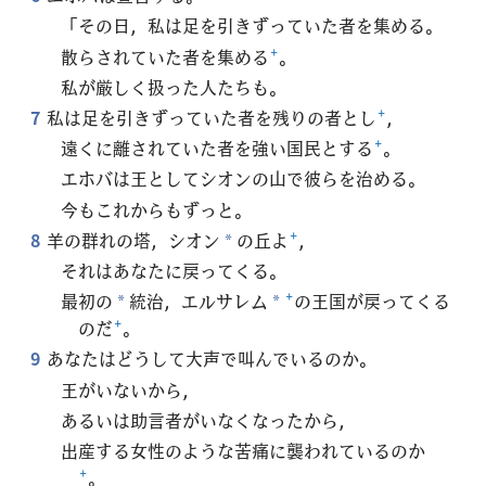
「その日，私は足を引きずっていた者を集める。
散らされていた者を集める
+
。
私が厳しく扱った人たちも。
7
私は足を引きずっていた者を残りの者とし
+
，
遠くに離されていた者を強い国民とする
+
。
エホバは王としてシオンの山で彼らを治める。
今もこれからもずっと。
8
羊の群れの塔，シオン
の丘よ
+
，
*
それはあなたに戻ってくる。
最初の
統治，エルサレム
+
の王国が戻ってくる
*
*
のだ
+
。
9
あなたはどうして大声で叫んでいるのか。
王がいないから，
あるいは助言者がいなくなったから，
出産する女性のような苦痛に襲われているのか
+
。