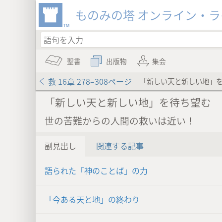
ものみの塔 オンライン・
聖書
出版物
集会
救 16章 278–308ページ
「新しい天と新しい地」
「新しい天と新しい地」を待ち望む
世の苦難からの人間の救いは近い！
副見出し
関連する記事
語られた「神のことば」の力
「今ある天と地」の終わり