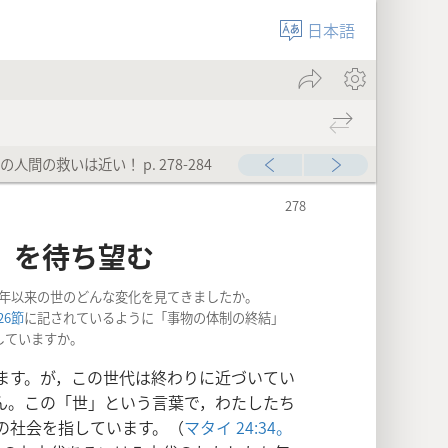
日本語
人間の救いは近い！ p. 278-284
」を待ち望む
14年以来の世のどんな変化を見てきましたか。
26節
に記されているように「事物の体制の終結」
していますか。
ます。が，この世代は終わりに近づいてい
ん。この「世」という言葉で，わたしたち
の社会を指しています。（
マタイ 24:34。