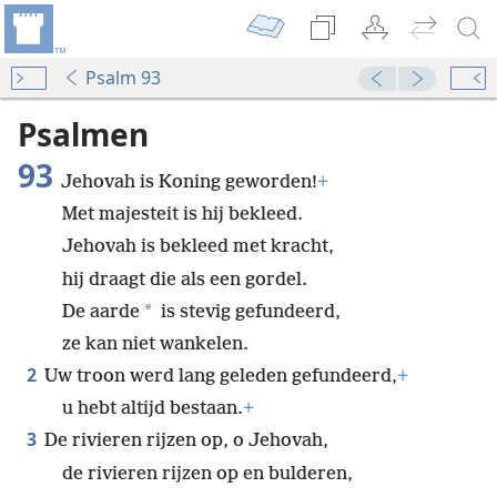
Psalm 93
Psalmen
93
Jehovah is Koning geworden!
+
Met majesteit is hij bekleed.
Jehovah is bekleed met kracht,
hij draagt die als een gordel.
*
De aarde
is stevig gefundeerd,
ze kan niet wankelen.
2
Uw troon werd lang geleden gefundeerd,
+
u hebt altijd bestaan.
+
3
De rivieren rijzen op, o Jehovah,
de rivieren rijzen op en bulderen,