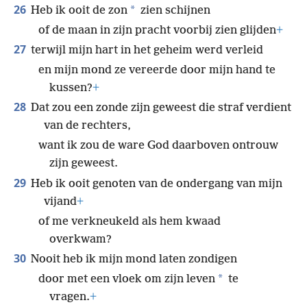
26
*
Heb ik ooit de zon
zien schijnen
of de maan in zijn pracht voorbij zien glijden
+
27
terwijl mijn hart in het geheim werd verleid
en mijn mond ze vereerde door mijn hand te
kussen?
+
28
Dat zou een zonde zijn geweest die straf verdient
van de rechters,
want ik zou de ware God daarboven ontrouw
zijn geweest.
29
Heb ik ooit genoten van de ondergang van mijn
vijand
+
of me verkneukeld als hem kwaad
overkwam?
30
Nooit heb ik mijn mond laten zondigen
*
door met een vloek om zijn leven
te
vragen.
+