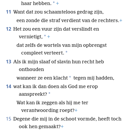
*
haar hebben.
+
11
Want dat zou schaamteloos gedrag zijn,
een zonde die straf verdient van de rechters.
+
12
Het zou een vuur zijn dat verslindt en
*
vernietigt,
+
dat zelfs de wortels van mijn opbrengst
*
compleet verteert.
13
Als ik mijn slaaf of slavin hun recht heb
onthouden
*
wanneer ze een klacht
tegen mij hadden,
14
wat kan ik dan doen als God me erop
*
aanspreekt?
Wat kan ik zeggen als hij me ter
verantwoording roept?
+
15
Degene die mij in de schoot vormde, heeft toch
ook hen gemaakt?
+