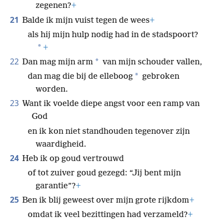
zegenen?
+
21
Balde ik mijn vuist tegen de wees
+
als hij mijn hulp nodig had in de stadspoort?
*
+
22
*
Dan mag mijn arm
van mijn schouder vallen,
*
dan mag die bij de elleboog
gebroken
worden.
23
Want ik voelde diepe angst voor een ramp van
God
en ik kon niet standhouden tegenover zijn
waardigheid.
24
Heb ik op goud vertrouwd
of tot zuiver goud gezegd: “Jij bent mijn
garantie”?
+
25
Ben ik blij geweest over mijn grote rijkdom
+
omdat ik veel bezittingen had verzameld?
+