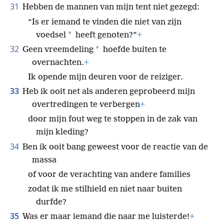
31
Hebben de mannen van mijn tent niet gezegd:
“Is er iemand te vinden die niet van zijn
*
voedsel
heeft genoten?”
+
32
*
Geen vreemdeling
hoefde buiten te
overnachten.
+
Ik opende mijn deuren voor de reiziger.
33
Heb ik ooit net als anderen geprobeerd mijn
overtredingen te verbergen
+
door mijn fout weg te stoppen in de zak van
mijn kleding?
34
Ben ik ooit bang geweest voor de reactie van de
massa
of voor de verachting van andere families
zodat ik me stilhield en niet naar buiten
durfde?
35
Was er maar iemand die naar me luisterde!
+