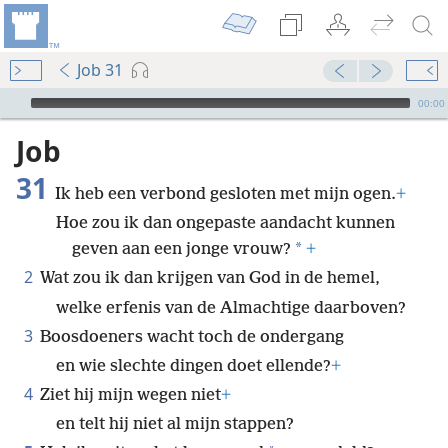
Job 31
Audio Player
00:00
Job
31
Ik heb een verbond gesloten met mijn ogen.
+
Hoe zou ik dan ongepaste aandacht kunnen
*
geven aan een jonge vrouw?
+
2
Wat zou ik dan krijgen van God in de hemel,
welke erfenis van de Almachtige daarboven?
3
Boosdoeners wacht toch de ondergang
en wie slechte dingen doet ellende?
+
4
Ziet hij mijn wegen niet
+
en telt hij niet al mijn stappen?