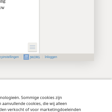
ing
UW
cyinstellingen
Inloggen
JW.ORG
chnologieën. Sommige cookies zijn
aanvullende cookies, die wij alleen
rden verkocht of voor marketingdoeleinden