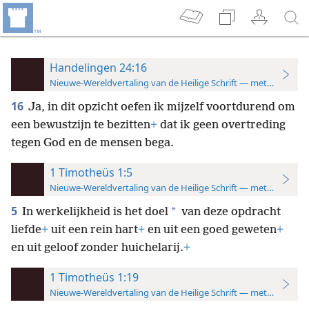
Handelingen 24:16
Nieuwe-Wereldvertaling van de Heilige Schrift — met studiever
16
Ja, in dit opzicht oefen ik mijzelf voortdurend om
een bewustzijn te bezitten
+
dat ik geen overtreding
tegen God en de mensen bega.
1 Timotheüs 1:5
Nieuwe-Wereldvertaling van de Heilige Schrift — met studiever
5
*
In werkelijkheid is het doel
van deze opdracht
liefde
+
uit een rein hart
+
en uit een goed geweten
+
en uit geloof zonder huichelarij.
+
1 Timotheüs 1:19
Nieuwe-Wereldvertaling van de Heilige Schrift — met studiever