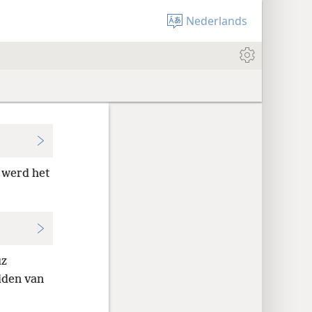
Nederlands
 werd het
uz
iden van