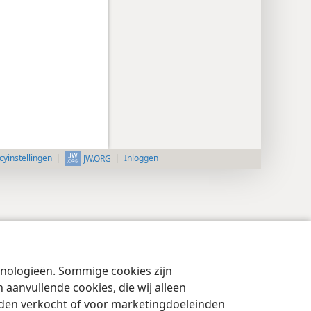
cyinstellingen
Inloggen
JW.ORG
chnologieën. Sommige cookies zijn
aanvullende cookies, die wij alleen
rden verkocht of voor marketingdoeleinden