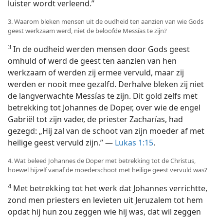
luister wordt verleend.”
3. Waarom bleken mensen uit de oudheid ten aanzien van wie Gods
geest werkzaam werd, niet de beloofde Messías te zijn?
3
In de oudheid werden mensen door Gods geest
omhuld of werd de geest ten aanzien van hen
werkzaam of werden zij ermee vervuld, maar zij
werden er nooit mee gezalfd. Derhalve bleken zij niet
de langverwachte Messías te zijn. Dit gold zelfs met
betrekking tot Johannes de Doper, over wie de engel
Gabriël tot zijn vader, de priester Zacharías, had
gezegd: „Hij zal van de schoot van zijn moeder af met
heilige geest vervuld zijn.” —
Lukas 1:15
.
4. Wat beleed Johannes de Doper met betrekking tot de Christus,
hoewel hijzelf vanaf de moederschoot met heilige geest vervuld was?
4
Met betrekking tot het werk dat Johannes verrichtte,
zond men priesters en levieten uit Jeruzalem tot hem
opdat hij hun zou zeggen wie hij was, dat wil zeggen