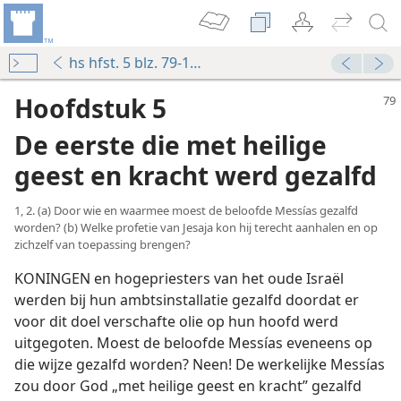
hs hfst. 5 blz. 79-101
Hoofdstuk 5
De eerste die met heilige
geest en kracht werd gezalfd
1, 2. (a) Door wie en waarmee moest de beloofde Messías gezalfd
worden? (b) Welke profetie van Jesaja kon hij terecht aanhalen en op
zichzelf van toepassing brengen?
KONINGEN en hogepriesters van het oude Israël
werden bij hun ambtsinstallatie gezalfd doordat er
voor dit doel verschafte olie op hun hoofd werd
uitgegoten. Moest de beloofde Messías eveneens op
die wijze gezalfd worden? Neen! De werkelijke Messías
zou door God „met heilige geest en kracht” gezalfd