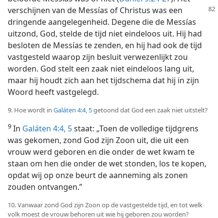
verschijnen van de Messías
of Christus was een
dringende aangelegenheid. Degene die de Messías
uitzond, God, stelde de tijd niet eindeloos uit. Hij had
besloten de Messías te zenden, en hij had ook de tijd
vastgesteld waarop zijn besluit verwezenlijkt zou
worden. God stelt een zaak niet eindeloos lang uit,
maar hij houdt zich aan het tijdschema dat hij in zijn
Woord heeft vastgelegd.
9. Hoe wordt in
Galáten 4:4, 5
getoond dat God een zaak niet uitstelt?
9
In
Galáten 4:4, 5
staat: „Toen de volledige tijdgrens
was gekomen, zond God zijn Zoon uit, die uit een
vrouw werd geboren en die onder de wet kwam te
staan om hen die onder de wet stonden, los te kopen,
opdat wij op onze beurt de aanneming als zonen
zouden ontvangen.”
10. Vanwaar zond God zijn Zoon op de vastgestelde tijd, en tot welk
volk moest de vrouw behoren uit wie hij geboren zou worden?