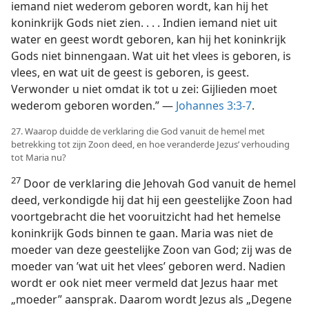
iemand niet wederom geboren wordt, kan hij het
koninkrijk Gods niet zien. . . . Indien iemand niet uit
water en geest wordt geboren, kan hij het koninkrijk
Gods niet binnengaan. Wat uit het vlees is geboren, is
vlees, en wat uit de geest is geboren, is geest.
Verwonder u niet omdat ik tot u zei: Gijlieden moet
wederom geboren worden.” —
Johannes 3:3-7
.
27. Waarop duidde de verklaring die God vanuit de hemel met
betrekking tot zijn Zoon deed, en hoe veranderde Jezus’ verhouding
tot Maria nu?
27
Door de verklaring die Jehovah God vanuit de hemel
deed, verkondigde hij dat hij een geestelijke Zoon had
voortgebracht die het vooruitzicht had het hemelse
koninkrijk Gods binnen te gaan. Maria was niet de
moeder van deze geestelijke Zoon van God; zij was de
moeder van ’wat uit het vlees’ geboren werd. Nadien
wordt er ook niet meer vermeld dat Jezus haar met
„moeder” aansprak. Daarom wordt Jezus als „Degene