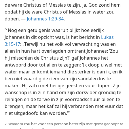
de ware Christus of Messías te zijn. Ja, God zond hem
opdat hij de ware Christus of Messías in water zou
dopen. —
Johannes 1:29-34
.
6
Nog een getuigenis waaruit blijkt hoe eerlijk
Johannes in dit opzicht was, is het bericht in
Lukas
3:15-17
: „Terwijl nu het volk vol verwachting was en
allen in hun hart overlegden omtrent Johannes: ’Zou
hij misschien de Christus zijn?’ gaf Johannes het
antwoord door tot allen te zeggen: ’Ik doop u wel met
water, maar er komt iemand die sterker is dan ik, en ik
ben niet waardig de riem van zijn sandalen los te
maken. Hij zal u met heilige geest en vuur dopen. Zijn
wanschop is in zijn hand om zijn dorsvloer grondig te
reinigen en de tarwe in zijn voorraadschuur bijeen te
brengen, maar het kaf zal hij verbranden met vuur dat
niet uitgedoofd kan worden.’”
7. Waarom zou het voor een persoon beter zijn met geest gedoopt te