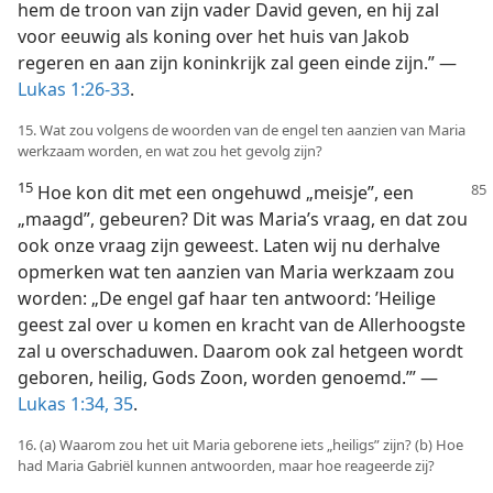
hem de troon van zijn vader David geven, en hij zal
voor eeuwig als koning over het huis van Jakob
regeren en aan zijn koninkrijk zal geen einde zijn.” —
Lukas 1:26-33
.
15. Wat zou volgens de woorden van de engel ten aanzien van Maria
werkzaam worden, en wat zou het gevolg zijn?
15
Hoe kon dit met een ongehuwd „meisje”, een
„maagd”, gebeuren? Dit was Maria’s vraag, en dat zou
ook onze vraag zijn geweest. Laten wij nu derhalve
opmerken wat ten aanzien van Maria werkzaam zou
worden: „De engel gaf haar ten antwoord: ’Heilige
geest zal over u komen en kracht van de Allerhoogste
zal u overschaduwen. Daarom ook zal hetgeen wordt
geboren, heilig, Gods Zoon, worden genoemd.’” —
Lukas 1:34, 35
.
16. (a) Waarom zou het uit Maria geborene iets „heiligs” zijn? (b) Hoe
had Maria Gabriël kunnen antwoorden, maar hoe reageerde zij?