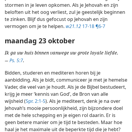
stormen in je leven opkomen. Als je Jehovah en zijn
beloften uit het oog verliest, zul je geestelijk beginnen
te zinken. Blijf dus gefocust op Jehovah en zijn
vermogen om je te helpen.
w21.12
17-18 ¶6-7
maandag 23 oktober
Ik ga uw huis binnen vanwege uw grote loyale liefde.
Ps. 5:7
—
.
Bidden, studeren en mediteren horen bij je
aanbidding. Als je bidt, communiceer je met je hemelse
Vader, die veel van je houdt. Als je de Bijbel bestudeert,
krijg je meer ‘kennis van God’, de Bron van alle
wijsheid (
Spr. 2:1-5
). Als je mediteert, denk je na over
Jehovah’s mooie persoonlijkheid, zijn bijzondere doel
met de hele schepping en je eigen rol daarin. Er is
geen betere manier om je tijd te besteden. Maar hoe
haal je het maximale uit de beperkte tijd die je hebt?