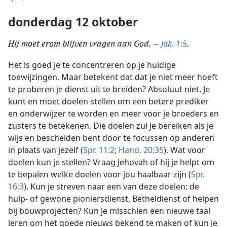
donderdag 12 oktober
Jak. 1:5
Hij moet erom blijven vragen aan God. —
.
Het is goed je te concentreren op je huidige
toewijzingen. Maar betekent dat dat je niet meer hoeft
te proberen je dienst uit te breiden? Absoluut niet. Je
kunt en moet doelen stellen om een betere prediker
en onderwijzer te worden en meer voor je broeders en
zusters te betekenen. Die doelen zul je bereiken als je
wijs en bescheiden bent door te focussen op anderen
in plaats van jezelf (
Spr. 11:2;
Hand. 20:35
). Wat voor
doelen kun je stellen? Vraag Jehovah of hij je helpt om
te bepalen welke doelen voor jou haalbaar zijn (
Spr.
16:3
). Kun je streven naar een van deze doelen: de
hulp- of gewone pioniersdienst, Betheldienst of helpen
bij bouwprojecten? Kun je misschien een nieuwe taal
leren om het goede nieuws bekend te maken of kun je