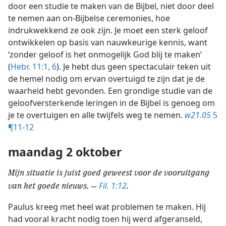
door een studie te maken van de Bijbel, niet door deel
te nemen aan on-Bijbelse ceremonies, hoe
indrukwekkend ze ook zijn. Je moet een sterk geloof
ontwikkelen op basis van nauwkeurige kennis, want
‘zonder geloof is het onmogelijk God blij te maken’
(
Hebr. 11:1,
6
). Je hebt dus geen spectaculair teken uit
de hemel nodig om ervan overtuigd te zijn dat je de
waarheid hebt gevonden. Een grondige studie van de
geloofversterkende leringen in de Bijbel is genoeg om
je te overtuigen en alle twijfels weg te nemen.
w21.05
5
¶11-12
maandag 2 oktober
Mijn situatie is juist goed geweest voor de vooruitgang
Fil. 1:12
van het goede nieuws. —
.
Paulus kreeg met heel wat problemen te maken. Hij
had vooral kracht nodig toen hij werd afgeranseld,