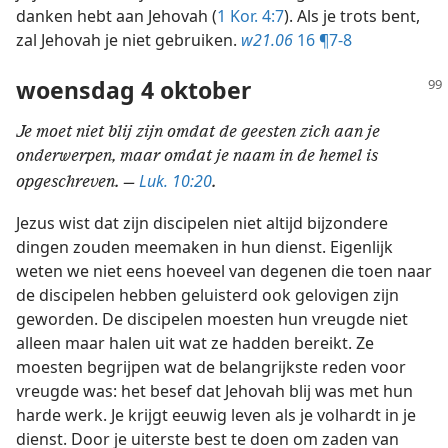
danken hebt aan Jehovah (
1 Kor. 4:7
). Als je trots bent,
zal Jehovah je niet gebruiken.
w21.06
16 ¶7-8
woensdag 4 oktober
Je moet niet blij zijn omdat de geesten zich aan je
onderwerpen, maar omdat je naam in de hemel is
Luk. 10:20
opgeschreven. —
.
Jezus wist dat zijn discipelen niet altijd bijzondere
dingen zouden meemaken in hun dienst. Eigenlijk
weten we niet eens hoeveel van degenen die toen naar
de discipelen hebben geluisterd ook gelovigen zijn
geworden. De discipelen moesten hun vreugde niet
alleen maar halen uit wat ze hadden bereikt. Ze
moesten begrijpen wat de belangrijkste reden voor
vreugde was: het besef dat Jehovah blij was met hun
harde werk. Je krijgt eeuwig leven als je volhardt in je
dienst. Door je uiterste best te doen om zaden van