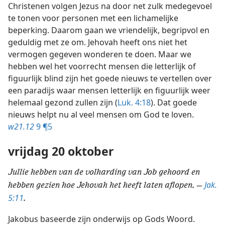
Christenen volgen Jezus na door net zulk medegevoel
te tonen voor personen met een lichamelijke
beperking. Daarom gaan we vriendelijk, begripvol en
geduldig met ze om. Jehovah heeft ons niet het
vermogen gegeven wonderen te doen. Maar we
hebben wel het voorrecht mensen die letterlijk of
figuurlijk blind zijn het goede nieuws te vertellen over
een paradijs waar mensen letterlijk en figuurlijk weer
helemaal gezond zullen zijn (
Luk. 4:18
). Dat goede
nieuws helpt nu al veel mensen om God te loven.
w21.12
9 ¶5
vrijdag 20 oktober
Jullie hebben van de volharding van Job gehoord en
Jak.
hebben gezien hoe Jehovah het heeft laten aflopen. —
5:11
.
Jakobus baseerde zijn onderwijs op Gods Woord.