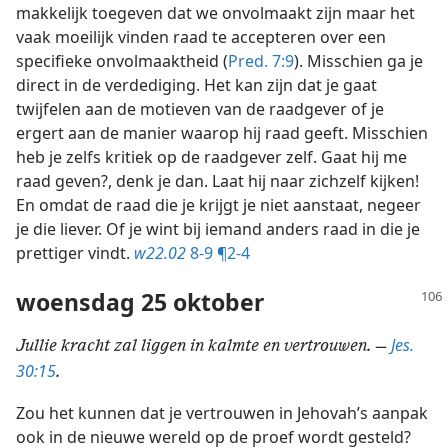
makkelijk toegeven dat we onvolmaakt zijn maar het
vaak moeilijk vinden raad te accepteren over een
specifieke onvolmaaktheid (
Pred. 7:9
). Misschien ga je
direct in de verdediging. Het kan zijn dat je gaat
twijfelen aan de motieven van de raadgever of je
ergert aan de manier waarop hij raad geeft. Misschien
heb je zelfs kritiek op de raadgever zelf. Gaat hij me
raad geven?, denk je dan. Laat hij naar zichzelf kijken!
En omdat de raad die je krijgt je niet aanstaat, negeer
je die liever. Of je wint bij iemand anders raad in die je
prettiger vindt.
w22.02
8-9 ¶2-4
woensdag 25 oktober
Jes.
Jullie kracht zal liggen in kalmte en vertrouwen. —
30:15
.
Zou het kunnen dat je vertrouwen in Jehovah’s aanpak
ook in de nieuwe wereld op de proef wordt gesteld?