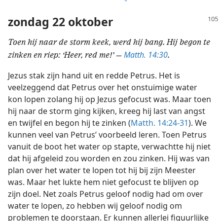
zondag 22 oktober
Toen hij naar de storm keek, werd hij bang. Hij begon te
Matth. 14:30
zinken en riep: ‘Heer, red me!’ —
.
Jezus stak zijn hand uit en redde Petrus. Het is
veelzeggend dat Petrus over het onstuimige water
kon lopen zolang hij op Jezus gefocust was. Maar toen
hij naar de storm ging kijken, kreeg hij last van angst
en twijfel en begon hij te zinken (
Matth. 14:24-31
). We
kunnen veel van Petrus’ voorbeeld leren. Toen Petrus
vanuit de boot het water op stapte, verwachtte hij niet
dat hij afgeleid zou worden en zou zinken. Hij was van
plan over het water te lopen tot hij bij zijn Meester
was. Maar het lukte hem niet gefocust te blijven op
zijn doel. Net zoals Petrus geloof nodig had om over
water te lopen, zo hebben wij geloof nodig om
problemen te doorstaan. Er kunnen allerlei figuurlijke