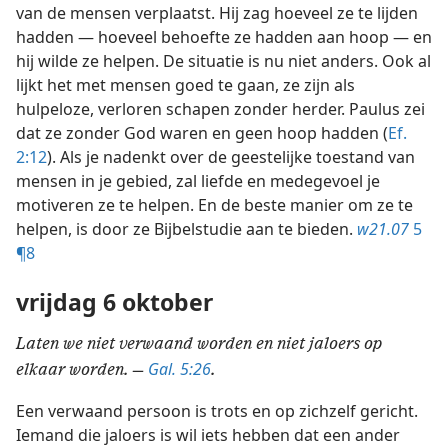
van de mensen verplaatst. Hij zag hoeveel ze te lijden
hadden — hoeveel behoefte ze hadden aan hoop — en
hij wilde ze helpen. De situatie is nu niet anders. Ook al
lijkt het met mensen goed te gaan, ze zijn als
hulpeloze, verloren schapen zonder herder. Paulus zei
dat ze zonder God waren en geen hoop hadden (
Ef.
2:12
). Als je nadenkt over de geestelijke toestand van
mensen in je gebied, zal liefde en medegevoel je
motiveren ze te helpen. En de beste manier om ze te
helpen, is door ze Bijbelstudie aan te bieden.
w21.07
5
¶8
vrijdag 6 oktober
Laten we niet verwaand worden en niet jaloers op
Gal. 5:26
elkaar worden. —
.
Een verwaand persoon is trots en op zichzelf gericht.
Iemand die jaloers is wil iets hebben dat een ander