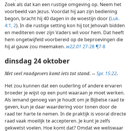
Zoek als dat kan een rustige omgeving op. Neem het
voorbeeld van Jezus. Voordat hij aan zijn bediening
begon, bracht hij 40 dagen in de woestijn door (
Luk.
4:1, 2
). In die rustige setting kon hij tot Jehovah bidden
en mediteren over zijn Vaders wil voor hem. Dat heeft
hem ongetwijfeld voorbereid op de beproevingen die
hij al gauw zou meemaken.
w22.01
27-28 ¶7-8
dinsdag 24 oktober
Spr. 15:22
Met veel raadgevers komt iets tot stand. —
.
Het zou kunnen dat een ouderling of andere ervaren
broeder je wijst op een punt waaraan je moet werken.
Als iemand genoeg van je houdt om je Bijbelse raad te
geven, kun je daar waardering voor tonen door de
raad ter harte te nemen. In de praktijk is vooral directe
raad vaak moeilijk te accepteren. Je kunt je zelfs
gekwetst voelen. Hoe komt dat? Omdat we weliswaar