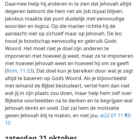
Daarmee hielp hij anderen in te zien dat Jehovah altijd
degenen beloont die hem net als Job loyaal blijven.
Jakobus maakte dat punt duidelijk met eenvoudige
woorden en logica. Op die manier richtte hij de
aandacht niet op zichzelf maar op Jehovah. De les:
houd je boodschap eenvoudig en gebruik Gods
Woord. Het moet niet je doel zijn anderen te
imponeren met hoeveel jij weet, maar ze te imponeren
met hoeveel Jehovah weet en hoeveel hij om ze geeft
(
Rom. 11:33
). Dat doel kun je bereiken door wat je zegt
altijd te baseren op Gods Woord. Als je bijvoorbeeld
met iemand de Bijbel bestudeert, vertel hem dan niet
wat jij in zijn plaats zou doen, maar help hem zelf over
Bijbelse voorbeelden na te denken en te begrijpen wat
Jehovah denkt en voelt. Dat zal hem de motivatie
geven Jehovah blij te maken, en niet jou.
w22.01
11 ¶9-
10
zaterdag 21 oktober