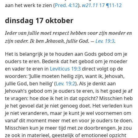
aan het werk te zien (
Pred. 4:12
).
w21.11
17 ¶11-12
dinsdag 17 oktober
Ieder van jullie moet respect hebben voor zijn moeder en
Lev. 19:3
zijn vader. Ik ben Jehovah, jullie God. —
.
Het is belangrijk je te houden aan Gods gebod om je
ouders te eren. Bedenk dat het gebod om je moeder
en vader te eren in
Leviticus 19:3
direct volgt op de
woorden: ‘Jullie moeten heilig zijn, want ik, Jehovah,
jullie God, ben heilig’ (
Lev. 19:2
). Als je denkt aan
Jehovah’s gebod om je ouders te eren, is het goed je af
te vragen: hoe doe ik het in dat opzicht? Misschien heb
je het gevoel dat je niet genoeg doet. Het verleden kun
je niet veranderen, maar je kunt je wel voornemen om
vanaf dit moment meer met en voor je ouders te doen.
Misschien kun je meer tijd met ze doorbrengen. Je zou
ze ook in materieel, geestelijk of emotioneel opzicht