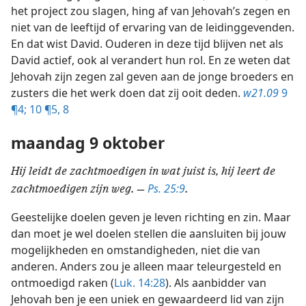
het project zou slagen, hing af van Jehovah’s zegen en
niet van de leeftijd of ervaring van de leidinggevenden.
En dat wist David. Ouderen in deze tijd blijven net als
David actief, ook al verandert hun rol. En ze weten dat
Jehovah zijn zegen zal geven aan de jonge broeders en
zusters die het werk doen dat zij ooit deden.
w21.09
9
¶4;
10 ¶5,
8
maandag 9 oktober
Hij leidt de zachtmoedigen in wat juist is, hij leert de
Ps. 25:9
zachtmoedigen zijn weg. —
.
Geestelijke doelen geven je leven richting en zin. Maar
dan moet je wel doelen stellen die aansluiten bij jouw
mogelijkheden en omstandigheden, niet die van
anderen. Anders zou je alleen maar teleurgesteld en
ontmoedigd raken (
Luk. 14:28
). Als aanbidder van
Jehovah ben je een uniek en gewaardeerd lid van zijn