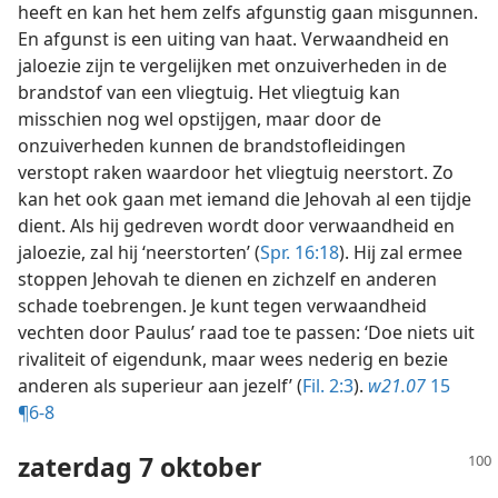
heeft en kan het hem zelfs afgunstig gaan misgunnen.
En afgunst is een uiting van haat. Verwaandheid en
jaloezie zijn te vergelijken met onzuiverheden in de
brandstof van een vliegtuig. Het vliegtuig kan
misschien nog wel opstijgen, maar door de
onzuiverheden kunnen de brandstofleidingen
verstopt raken waardoor het vliegtuig neerstort. Zo
kan het ook gaan met iemand die Jehovah al een tijdje
dient. Als hij gedreven wordt door verwaandheid en
jaloezie, zal hij ‘neerstorten’ (
Spr. 16:18
). Hij zal ermee
stoppen Jehovah te dienen en zichzelf en anderen
schade toebrengen. Je kunt tegen verwaandheid
vechten door Paulus’ raad toe te passen: ‘Doe niets uit
rivaliteit of eigendunk, maar wees nederig en bezie
anderen als superieur aan jezelf’ (
Fil. 2:3
).
w21.07
15
¶6-8
zaterdag 7 oktober