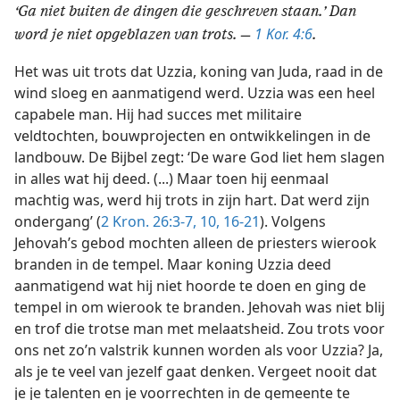
‘Ga niet buiten de dingen die geschreven staan.’ Dan
1 Kor. 4:6
word je niet opgeblazen van trots. —
.
Het was uit trots dat Uzzia, koning van Juda, raad in de
wind sloeg en aanmatigend werd. Uzzia was een heel
capabele man. Hij had succes met militaire
veldtochten, bouwprojecten en ontwikkelingen in de
landbouw. De Bijbel zegt: ‘De ware God liet hem slagen
in alles wat hij deed. (...) Maar toen hij eenmaal
machtig was, werd hij trots in zijn hart. Dat werd zijn
ondergang’ (
2 Kron. 26:3-7,
10,
16-21
). Volgens
Jehovah’s gebod mochten alleen de priesters wierook
branden in de tempel. Maar koning Uzzia deed
aanmatigend wat hij niet hoorde te doen en ging de
tempel in om wierook te branden. Jehovah was niet blij
en trof die trotse man met melaatsheid. Zou trots voor
ons net zo’n valstrik kunnen worden als voor Uzzia? Ja,
als je te veel van jezelf gaat denken. Vergeet nooit dat
je je talenten en je voorrechten in de gemeente te