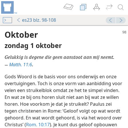
es23 blz. 98-108
Oktober
zondag 1 oktober
Gelukkig is degene die geen aanstoot aan mij neemt.
Matth. 11:6
—
.
Gods Woord is de basis voor ons onderwijs en onze
overtuigingen. Toch is onze vorm van aanbidding voor
velen een struikelblok omdat ze het te simpel vinden.
En wat ze bij ons horen sluit niet aan bij wat ze willen
horen. Hoe voorkom je dat je struikelt? Paulus zei
tegen christenen in Rome: ‘Geloof volgt op wat wordt
gehoord. En wat wordt gehoord, is via het woord over
Christus’ (
Rom. 10:17
). Je kunt dus geloof opbouwen