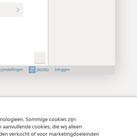
cyinstellingen
Inloggen
JW.ORG
chnologieën. Sommige cookies zijn
aanvullende cookies, die wij alleen
rden verkocht of voor marketingdoeleinden