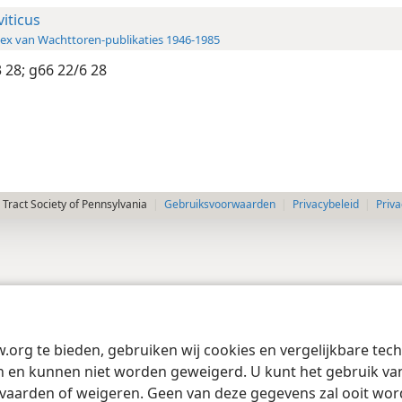
viticus
ex van Wachttoren-publikaties 1946-1985
 28;
g66 22/6 28
Tract Society of Pennsylvania
Gebruiksvoorwaarden
Privacybeleid
Priva
w.org te bieden, gebruiken wij cookies en vergelijkbare te
 en kunnen niet worden geweigerd. U kunt het gebruik van 
vaarden of weigeren. Geen van deze gegevens zal ooit wo