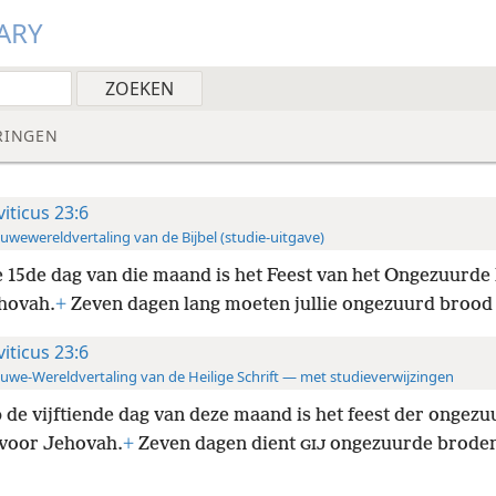
ARY
RINGEN
viticus 23:6
uwewereldvertaling van de Bijbel (studie-uitgave)
 15de dag van die maand is het Feest van het Ongezuurde
hovah.
+
Zeven dagen lang moeten jullie ongezuurd brood 
viticus 23:6
uwe-Wereldvertaling van de Heilige Schrift — met studieverwijzingen
 de vijftiende dag van deze maand is het feest der ongez
voor Jehovah.
+
Zeven dagen dient
ongezuurde broden
GIJ