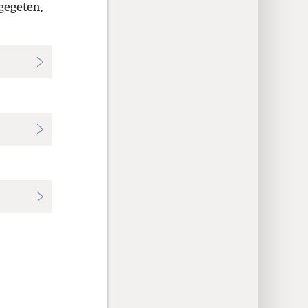
gegeten,