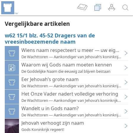
Vergelijkbare artikelen
w62 15/1 blz. 45-52 Dragers van de
vreesinboezemende naam
Wiens naam respecteert u meer — uw eigen naam
De Wachttoren — Aankondiger van Jehovah’s koninkrijk 1972
Waarom wij Gods naam moeten kennen
De Goddelijke Naam die eeuwig zal blijven bestaan
Eer Jehovah’s grote naam
De Wachttoren — Aankondiger van Jehovah’s koninkrijk 2013
Het Onze Vader nadert volledige verhoring
De Wachttoren — Aankondiger van Jehova’s koninkrijk 1951
Wandelt u in Gods naam?
De Wachttoren — Aankondiger van Jehovah’s koninkrijk 1978
Jehovah verhoogt zijn naam
Gods Koninkrijk regeert!