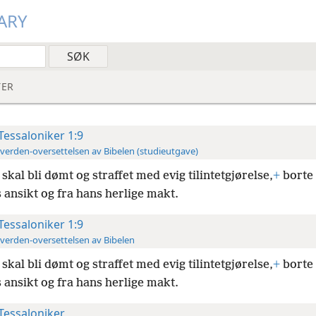
ARY
ER
 Tessaloniker 1:9
verden-oversettelsen av Bibelen (studieutgave)
 skal bli dømt og straffet med evig tilintetgjørelse,
+
borte 
ansikt og fra hans herlige makt.
 Tessaloniker 1:9
verden-oversettelsen av Bibelen
 skal bli dømt og straffet med evig tilintetgjørelse,
+
borte 
ansikt og fra hans herlige makt.
 Tessaloniker