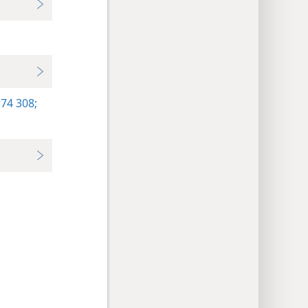
74 308;