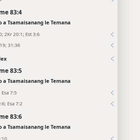
me 83:4
 a Tsamaisanang le Temana
0; 2Kr 20:1; Est 3:6
:19; 31:36
dex
me 83:5
 a Tsamaisanang le Temana
; Esa 7:5
:6; Esa 7:2
me 83:6
 a Tsamaisanang le Temana
0:10