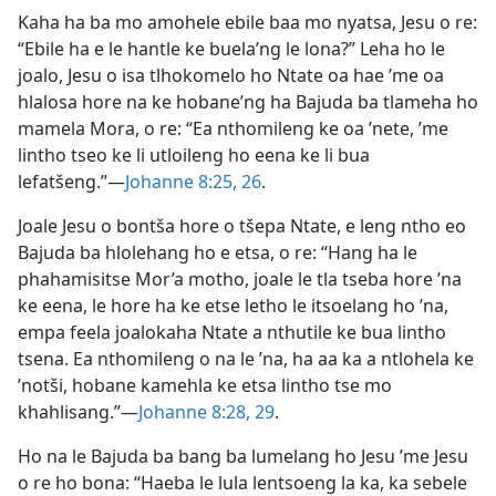
Kaha ha ba mo amohele ebile baa mo nyatsa, Jesu o re:
“Ebile ha e le hantle ke buela’ng le lona?” Leha ho le
joalo, Jesu o isa tlhokomelo ho Ntate oa hae ’me oa
hlalosa hore na ke hobane’ng ha Bajuda ba tlameha ho
mamela Mora, o re: “Ea nthomileng ke oa ’nete, ’me
lintho tseo ke li utloileng ho eena ke li bua
lefatšeng.”—
Johanne 8:25, 26
.
Joale Jesu o bontša hore o tšepa Ntate, e leng ntho eo
Bajuda ba hlolehang ho e etsa, o re: “Hang ha le
phahamisitse Mor’a motho, joale le tla tseba hore ’na
ke eena, le hore ha ke etse letho le itsoelang ho ’na,
empa feela joalokaha Ntate a nthutile ke bua lintho
tsena. Ea nthomileng o na le ’na, ha aa ka a ntlohela ke
’notši, hobane kamehla ke etsa lintho tse mo
khahlisang.”—
Johanne 8:28, 29
.
Ho na le Bajuda ba bang ba lumelang ho Jesu ’me Jesu
o re ho bona: “Haeba le lula lentsoeng la ka, ka sebele