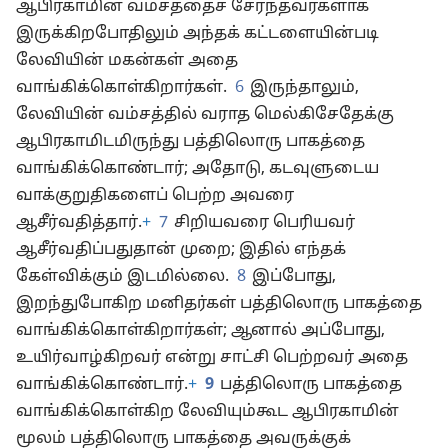
ஆபிரகாமின் வம்சத்தைச் சேர்ந்தவர்களாக
இருக்கிறபோதிலும் அந்தக் கட்டளையின்படி
லேவியின் மகன்கள் அதை
வாங்கிக்கொள்கிறார்கள்.
6
இருந்தாலும்,
லேவியின் வம்சத்தில் வராத மெல்கிசேதேக்கு
ஆபிரகாமிடமிருந்து பத்திலொரு பாகத்தை
வாங்கிக்கொண்டார்; அதோடு, கடவுளுடைய
வாக்குறுதிகளைப் பெற்ற அவரை
ஆசீர்வதித்தார்.
+
7
சிறியவரை பெரியவர்
ஆசீர்வதிப்பதுதான் முறை; இதில் எந்தக்
கேள்விக்கும் இடமில்லை.
8
இப்போது,
இறந்துபோகிற மனிதர்கள் பத்திலொரு பாகத்தை
வாங்கிக்கொள்கிறார்கள்; ஆனால் அப்போது,
உயிர்வாழ்கிறவர் என்று சாட்சி பெற்றவர் அதை
வாங்கிக்கொண்டார்.
+
9
பத்திலொரு பாகத்தை
வாங்கிக்கொள்கிற லேவியும்கூட ஆபிரகாமின்
மூலம் பத்திலொரு பாகத்தை அவருக்குக்