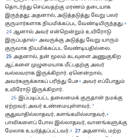
தொடர்ந்து செய்வதற்கு மரணம் தடையாக
இருந்தது; அதனால், அடுத்தடுத்து வேறு பலர்
குருமார்களாக நியமிக்கப்பட வேண்டியிருந்தது.
+
24
ஆனால் அவர் என்றென்றும் உயிரோடு
இருப்பதால்
+
அவருக்கு அடுத்து வேறு யாரும்
குருவாக நியமிக்கப்பட வேண்டியதில்லை.
25
அதனால், தன் மூலம் கடவுளை அணுகுகிற
ஆட்களை முழுமையாக மீட்பதற்கு அவர்
வல்லவராக இருக்கிறார். ஏனென்றால்,
அவர்களுக்காகப் பரிந்து பேச
+
அவர் எப்போதும்
உயிரோடு இருக்கிறார்.
26
இப்படிப்பட்ட தலைமைக் குருதான் நமக்கு
*
ஏற்றவர்; அவர் உண்மையுள்ளவர்,
சூதுவாதில்லாதவர், களங்கமில்லாதவர்,
+
பாவிகளைப் போல இல்லாதவர், வானங்களுக்கு
மேலாக உயர்த்தப்பட்டவர்.
+
27
அதனால், மற்ற