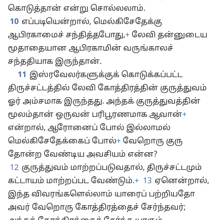
கொடுத்தான் என்று சொல்லலாம்.
10
எப்படியென்றால், மெல்கிசேதேக்கு
ஆபிரகாமைச் சந்தித்தபோது,
+
லேவி தன்னுடைய
மூதாதையான ஆபிரகாமின் வருங்காலச்
சந்ததியாக இருந்தான்.
11
இஸ்ரவேலர்களுக்குக் கொடுக்கப்பட்ட
திருச்சட்டத்தில் லேவி கோத்திரத்தின் குருத்துவம்
ஓர் அம்சமாக இருந்தது. அந்தக் குருத்துவத்தின்
மூலம்தான் ஒருவன் பரிபூரணமாக ஆவான்
+
என்றால், ஆரோனைப் போல் இல்லாமல்
மெல்கிசேதேக்கைப் போல்
+
வேறொரு குரு
தோன்ற வேண்டிய அவசியம் என்ன?
12
குருத்துவம் மாற்றப்படுவதால், திருச்சட்டமும்
கட்டாயம் மாற்றப்பட வேண்டும்.
+
13
ஏனென்றால்,
இந்த விவரங்களெல்லாம் யாரைப் பற்றியதோ
அவர் வேறொரு கோத்திரத்தைச் சேர்ந்தவர்;