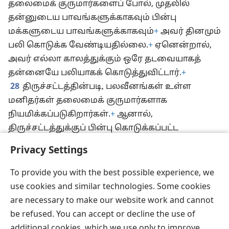
தலைமைக் குருமார்களைப் போல், முதலில்
தன்னுடைய பாவங்களுக்காகவும் பின்பு
மக்களுடைய பாவங்களுக்காகவும்
+
அவர் தினமும்
பலி கொடுக்க வேண்டியதில்லை.
+
ஏனென்றால்,
அவர் எல்லா காலத்துக்கும் ஒரே தடவையாகத்
தன்னையே பலியாகக் கொடுத்துவிட்டார்.
+
28
திருச்சட்டத்தின்படி, பலவீனங்கள் உள்ள
மனிதர்கள் தலைமைக் குருமார்களாக
நியமிக்கப்படுகிறார்கள்.
+
ஆனால்,
திருச்சட்டத்துக்குப் பின்பு கொடுக்கப்பட்ட
ஆணையின்படி,
+
என்றென்றும்
Privacy Settings
பரிபூரணமாக்கப்பட்ட மகன்
+
தலைமைக் குருவாக
நியமிக்கப்பட்டிருக்கிறார்.
To provide you with the best possible experience, we
use cookies and similar technologies. Some cookies
are necessary to make our website work and cannot
be refused. You can accept or decline the use of
தமிழ்
பகிரவும்
விருப்பங்கள்
additional cookies, which we use only to improve