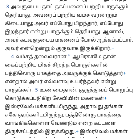
3
அவருடைய தாய் தகப்பனைப் பற்றி யாருக்கும்
தெரியாது. அவரைப் பற்றிய வம்ச வரலாறும்
கிடையாது; அவர் எப்போது பிறந்தார், எப்போது
இறந்தார் என்று யாருக்கும் தெரியாது. ஆனால்,
அவர் கடவுளுடைய மகனைப் போல் ஆக்கப்பட்டார்,
அவர் என்றென்றும் குருவாக இருக்கிறார்.
+
*
4
வம்சத் தலைவரான
ஆபிரகாமே தான்
கைப்பற்றிய மிகச் சிறந்த பொருள்களில்
பத்திலொரு பாகத்தை அவருக்குக் கொடுத்தார்
+
என்றால் அவர் எவ்வளவு உயர்ந்தவர் என்று
பாருங்கள்.
5
உண்மைதான், குருத்துவப் பொறுப்பு
கொடுக்கப்படுகிற லேவியின் மகன்கள்
+
இஸ்ரவேல் மக்களிடமிருந்து, அதாவது தங்கள்
சகோதரர்களிடமிருந்து, பத்திலொரு பாகத்தை
வாங்கிக்கொள்ள வேண்டும் என்ற கட்டளை
திருச்சட்டத்தில் இருக்கிறது.
+
இஸ்ரவேல் மக்கள்