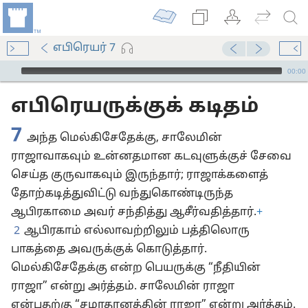
எபிரெயர் 7
Audio Player
00:00
எபிரெயருக்குக் கடிதம்
7
அந்த மெல்கிசேதேக்கு, சாலேமின்
ராஜாவாகவும் உன்னதமான கடவுளுக்குச் சேவை
செய்த குருவாகவும் இருந்தார்; ராஜாக்களைத்
தோற்கடித்துவிட்டு வந்துகொண்டிருந்த
ஆபிரகாமை அவர் சந்தித்து ஆசீர்வதித்தார்.
+
2
ஆபிரகாம் எல்லாவற்றிலும் பத்திலொரு
பாகத்தை அவருக்குக் கொடுத்தார்.
மெல்கிசேதேக்கு என்ற பெயருக்கு “நீதியின்
ராஜா” என்று அர்த்தம். சாலேமின் ராஜா
என்பதற்கு “சமாதானத்தின் ராஜா” என்று அர்த்தம்.