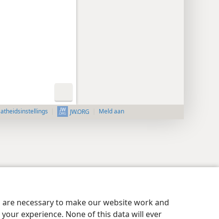
aatheidsinstellings
Meld aan
JW.ORG
es are necessary to make our website work and
your experience. None of this data will ever