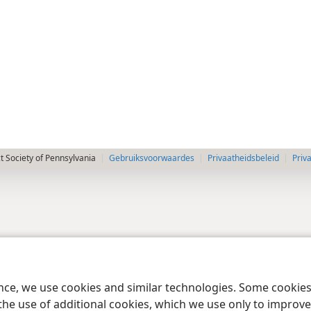
 Society of Pennsylvania
Gebruiksvoorwaardes
Privaatheidsbeleid
Priv
ence, we use cookies and similar technologies. Some cooki
the use of additional cookies, which we use only to improve 