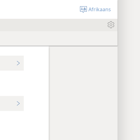
Afrikaans