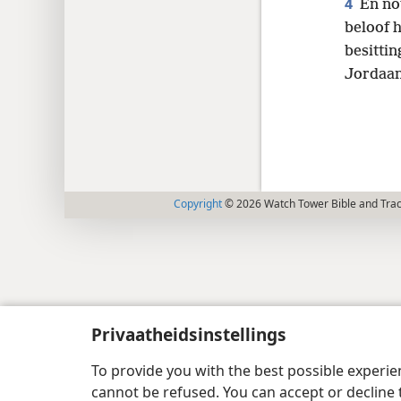
4
En no
beloof h
besittin
Jordaa
Copyright
© 2026 Watch Tower Bible and Tract
Privaatheidsinstellings
To provide you with the best possible experi
cannot be refused. You can accept or decline 