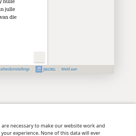
y hulle
n julle
 van die
aatheidsinstellings
Meld aan
JW.ORG
es are necessary to make our website work and
your experience. None of this data will ever