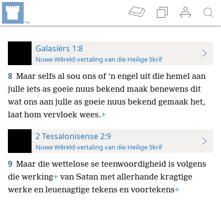
Galasiërs 1:8
Nuwe Wêreld-vertaling van die Heilige Skrif
8
Maar selfs al sou ons of ’n engel uit die hemel aan
julle iets as goeie nuus bekend maak benewens dit
wat ons aan julle as goeie nuus bekend gemaak het,
laat hom vervloek wees.
+
2 Tessalonisense 2:9
Nuwe Wêreld-vertaling van die Heilige Skrif
9
Maar die wettelose se teenwoordigheid is volgens
die werking
+
van Satan met allerhande kragtige
werke en leuenagtige tekens en voortekens
+