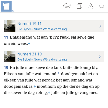
Numeri 19:11
Die Bybel – Nuwe Wêreld-vertaling
11
Enigiemand wat aan ’n lyk raak, sal sewe dae
onrein wees.
+
Numeri 31:19
Die Bybel – Nuwe Wêreld-vertaling
19
En julle moet sewe dae lank buite die kamp bly.
*
Elkeen van julle wat iemand
doodgemaak het en
elkeen van julle wat geraak het aan iemand wat
doodgemaak is,
+
moet hom op die derde dag en op
die sewende dag reinig,
+
julle en julle gevangenes.