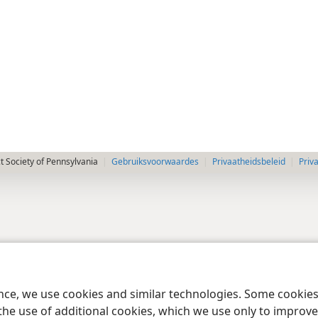
 Society of Pennsylvania
Gebruiksvoorwaardes
Privaatheidsbeleid
Priv
ence, we use cookies and similar technologies. Some cooki
the use of additional cookies, which we use only to improve 