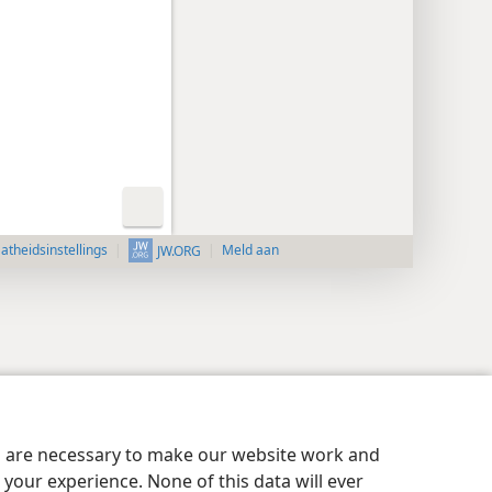
aatheidsinstellings
Meld aan
JW.ORG
es are necessary to make our website work and
your experience. None of this data will ever