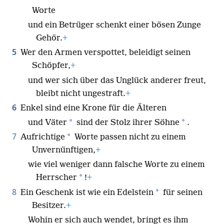
Worte
und ein Betrüger schenkt einer bösen Zunge
Gehör.
+
5
Wer den Armen verspottet, beleidigt seinen
Schöpfer,
+
und wer sich über das Unglück anderer freut,
bleibt nicht ungestraft.
+
6
Enkel sind eine Krone für die Älteren
*
*
und Väter
sind der Stolz ihrer Söhne
.
7
*
Aufrichtige
Worte passen nicht zu einem
Unvernünftigen,
+
wie viel weniger dann falsche Worte zu einem
*
Herrscher
!
+
8
*
Ein Geschenk ist wie ein Edelstein
für seinen
Besitzer.
+
Wohin er sich auch wendet, bringt es ihm