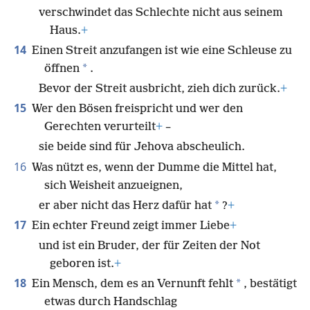
verschwindet das Schlechte nicht aus seinem
Haus.
+
14
Einen Streit anzufangen ist wie eine Schleuse zu
*
öffnen
.
Bevor der Streit ausbricht, zieh dich zurück.
+
15
Wer den Bösen freispricht und wer den
Gerechten verurteilt
+
–
sie beide sind für Jehova abscheulich.
16
Was nützt es, wenn der Dumme die Mittel hat,
sich Weisheit anzueignen,
*
er aber nicht das Herz dafür hat
?
+
17
Ein echter Freund zeigt immer Liebe
+
und ist ein Bruder, der für Zeiten der Not
geboren ist.
+
18
*
Ein Mensch, dem es an Vernunft fehlt
, bestätigt
etwas durch Handschlag