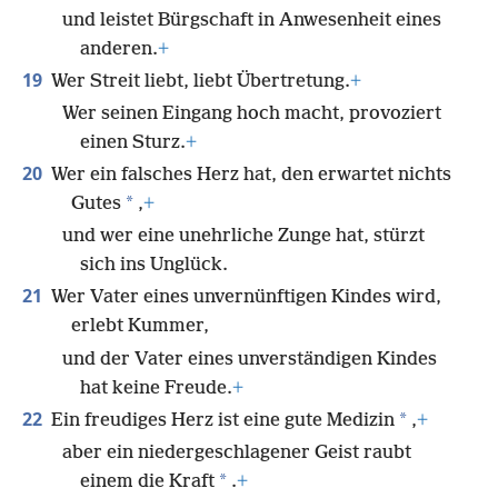
und leistet Bürgschaft in Anwesenheit eines
anderen.
+
19
Wer Streit liebt, liebt Übertretung.
+
Wer seinen Eingang hoch macht, provoziert
einen Sturz.
+
20
Wer ein falsches Herz hat, den erwartet nichts
*
Gutes
,
+
und wer eine unehrliche Zunge hat, stürzt
sich ins Unglück.
21
Wer Vater eines unvernünftigen Kindes wird,
erlebt Kummer,
und der Vater eines unverständigen Kindes
hat keine Freude.
+
22
*
Ein freudiges Herz ist eine gute Medizin
,
+
aber ein niedergeschlagener Geist raubt
*
einem die Kraft
.
+