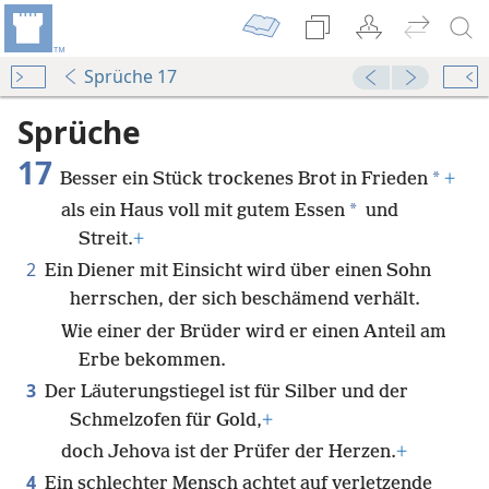
Sprüche 17
Sprüche
17
*
Besser ein Stück trockenes Brot in Frieden
+
*
als ein Haus voll mit gutem Essen
und
Streit.
+
2
Ein Diener mit Einsicht wird über einen Sohn
herrschen, der sich beschämend verhält.
Wie einer der Brüder wird er einen Anteil am
Erbe bekommen.
3
Der Läuterungstiegel ist für Silber und der
Schmelzofen für Gold,
+
doch Jehova ist der Prüfer der Herzen.
+
4
Ein schlechter Mensch achtet auf verletzende