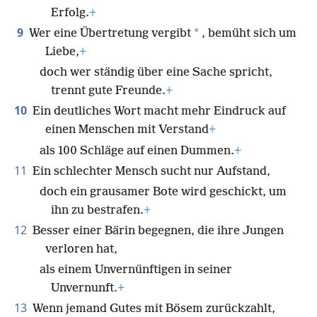
Erfolg.
+
9
*
Wer eine Übertretung vergibt
, bemüht sich um
Liebe,
+
doch wer ständig über eine Sache spricht,
trennt gute Freunde.
+
10
Ein deutliches Wort macht mehr Eindruck auf
einen Menschen mit Verstand
+
als 100 Schläge auf einen Dummen.
+
11
Ein schlechter Mensch sucht nur Aufstand,
doch ein grausamer Bote wird geschickt, um
ihn zu bestrafen.
+
12
Besser einer Bärin begegnen, die ihre Jungen
verloren hat,
als einem Unvernünftigen in seiner
Unvernunft.
+
13
Wenn jemand Gutes mit Bösem zurückzahlt,