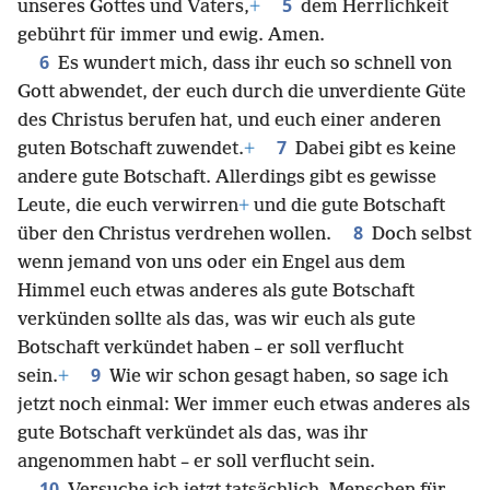
5
unseres Gottes und Vaters,
+
dem Herrlichkeit
gebührt für immer und ewig. Amen.
6
Es wundert mich, dass ihr euch so schnell von
Gott abwendet, der euch durch die unverdiente Güte
des Christus berufen hat, und euch einer anderen
7
guten Botschaft zuwendet.
+
Dabei gibt es keine
andere gute Botschaft. Allerdings gibt es gewisse
Leute, die euch verwirren
+
und die gute Botschaft
8
über den Christus verdrehen wollen.
Doch selbst
wenn jemand von uns oder ein Engel aus dem
Himmel euch etwas anderes als gute Botschaft
verkünden sollte als das, was wir euch als gute
Botschaft verkündet haben – er soll verflucht
9
sein.
+
Wie wir schon gesagt haben, so sage ich
jetzt noch einmal: Wer immer euch etwas anderes als
gute Botschaft verkündet als das, was ihr
angenommen habt – er soll verflucht sein.
10