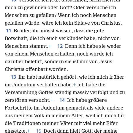
Versuche ich jetzt tatsächlich, Menschen für
mich zu gewinnen oder Gott? Oder versuche ich
Menschen zu gefallen? Wenn ich noch Menschen
gefallen würde, wäre ich kein Sklave von Christus.
11
Brüder, ihr müsst wissen, dass die gute
Botschaft, die ich euch verkündet habe, nicht von
12
Menschen stammt.
+
Denn ich habe sie weder
von einem Menschen erhalten, noch wurde ich
darüber belehrt, sondern sie ist mir von Jesus
Christus offenbart worden.
13
Ihr habt natürlich gehört, wie ich mich früher
im Judentum verhalten habe.
+
Ich habe die
Versammlung Gottes ständig massiv verfolgt und zu
14
zerstören versucht.
+
Ich habe größere
Fortschritte im Judentum gemacht als viele andere
aus meinem Volk in meinem Alter, weil ich mich für
die Traditionen meiner Väter mit viel mehr Eifer
15
einsetzte.
+
Doch dann hielt Gott, der meine